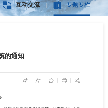
互动交流
专题专栏
筑的通知
会：