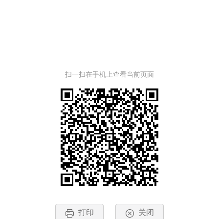
扫一扫在手机上查看当前页面
打印
关闭