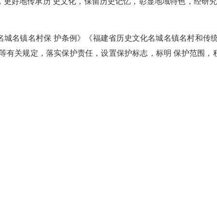
好地传承历 史文化，保留历史记忆，彰显地域特色，经研究，确
名镇名村保 护条例》《福建省历史文化名城名镇名村和传统
》等有关规定，落实保护责任，设置保护标志，标明 保护范围，