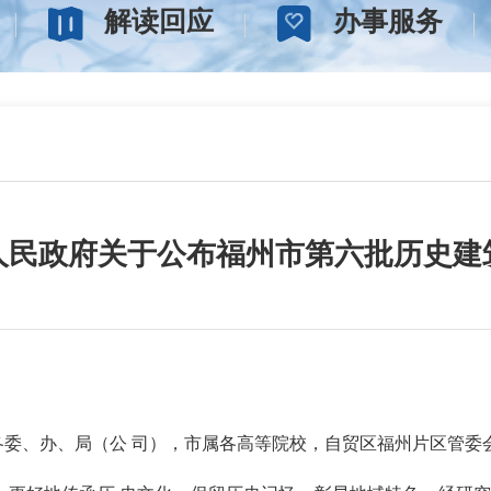
解读回应
办事服务
人民政府关于公布福州市第六批历史建
各委、办、局（公 司），市属各高等院校，自贸区福州片区管委