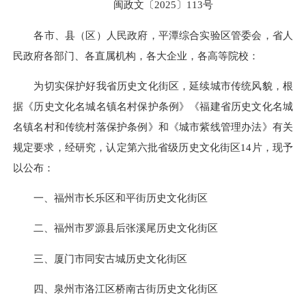
闽政文〔2025〕113号
各市、县（区）人民政府，平潭综合实验区管委会，省人
民政府各部门、各直属机构，各大企业，各高等院校：
为切实保护好我省历史文化街区，延续城市传统风貌，根
据《历史文化名城名镇名村保护条例》《福建省历史文化名城
名镇名村和传统村落保护条例》和《城市紫线管理办法》有关
规定要求，经研究，认定第六批省级历史文化街区14片，现予
以公布：
一、福州市长乐区和平街历史文化街区
二、福州市罗源县后张溪尾历史文化街区
三、厦门市同安古城历史文化街区
四、泉州市洛江区桥南古街历史文化街区