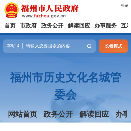
登录
首页
市政府
政务公开
解读回应
办事服务
互
长者模式
福州市历史文化名城管
委会
网站首页
政务公开
解读回应
办事