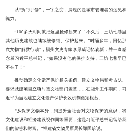
从“拆”到“修”，一字之变，展现的是城市管理者的远见和
魄力。
“100多天时间就把这里抢修起来了！不久后，三坊七巷里
其他历史建筑也陆续被修缮、保护起来。”时隔多年，回忆那
次文物“解救行动”，福州文史专家李厚威记忆犹新，并一直感
念着习近平总书记，“如果没有他的保护支持，三坊七巷早已
不在了！”
推动确定文化遗产保护相关条例、建立文物局和考古队、
要求城建项目立项时需文物部门盖章……在福州工作期间，习
近平为当地建立文化遗产保护长效机制奠定根基。
“从保护文物本身，到提升全社会对文物保护的意识，将
文化建设和经济建设视作同等重要，这是习近平总书记留给我
们的智慧和财富。”福建省文物局原局长郑国珍说。