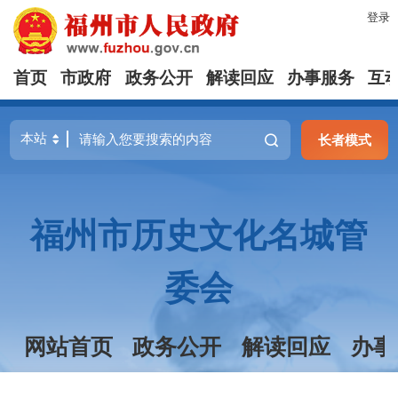
登录
首页
市政府
政务公开
解读回应
办事服务
互
长者模式
福州市历史文化名城管
委会
网站首页
政务公开
解读回应
办事