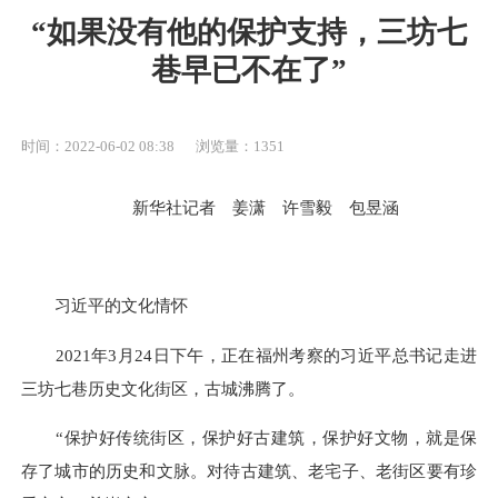
“如果没有他的保护支持，三坊七
巷早已不在了”
时间：2022-06-02 08:38
浏览量：1351
新华社记者 姜潇 许雪毅 包昱涵
习近平的文化情怀
2021年3月24日下午，正在福州考察的习近平总书记走进
三坊七巷历史文化街区，古城沸腾了。
“保护好传统街区，保护好古建筑，保护好文物，就是保
存了城市的历史和文脉。对待古建筑、老宅子、老街区要有珍