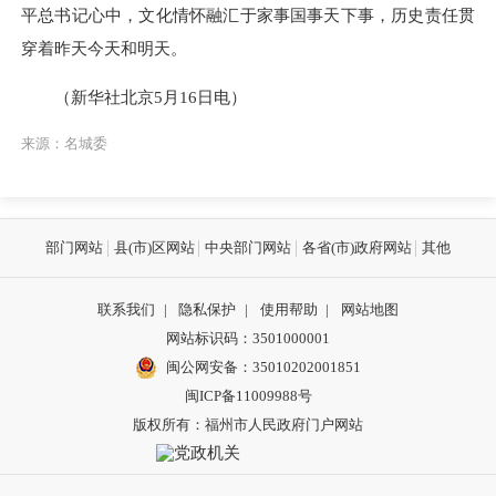
平总书记心中，文化情怀融汇于家事国事天下事，历史责任贯
穿着昨天今天和明天。
（新华社北京5月16日电）
来源：名城委
部门网站
县(市)区网站
中央部门网站
各省(市)政府网站
其他
联系我们
|
隐私保护
|
使用帮助
|
网站地图
网站标识码：3501000001
闽公网安备：
35010202001851
闽ICP备11009988号
版权所有：福州市人民政府门户网站