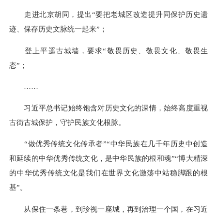
走进北京胡同，提出“要把老城区改造提升同保护历史遗
迹、保存历史文脉统一起来”；
登上平遥古城墙，要求“敬畏历史、敬畏文化、敬畏生
态”；
……
习近平总书记始终饱含对历史文化的深情，始终高度重视
古街古城保护，守护民族文化根脉。
“做优秀传统文化传承者”“中华民族在几千年历史中创造
和延续的中华优秀传统文化，是中华民族的根和魂”“博大精深
的中华优秀传统文化是我们在世界文化激荡中站稳脚跟的根
基”。
从保住一条巷，到珍视一座城，再到治理一个国，在习近