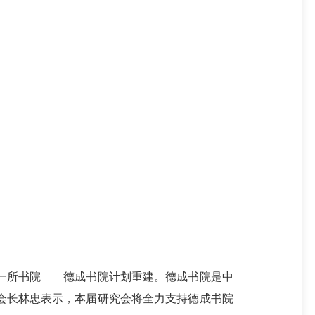
所书院——德成书院计划重建。德成书院是中
会长林忠表示，本届研究会将全力支持德成书院