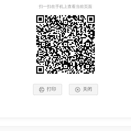
扫一扫在手机上查看当前页面
打印
关闭