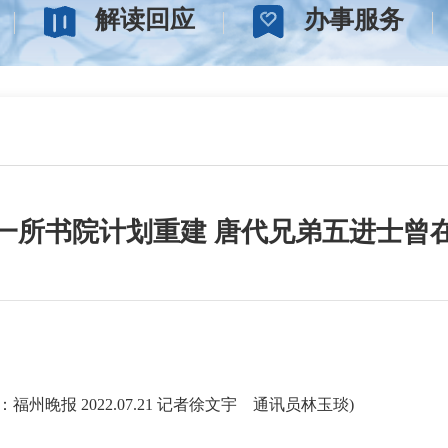
解读回应
办事服务
一所书院计划重建 唐代兄弟五进士曾
07.21 记者徐文宇 通讯员林玉琰)