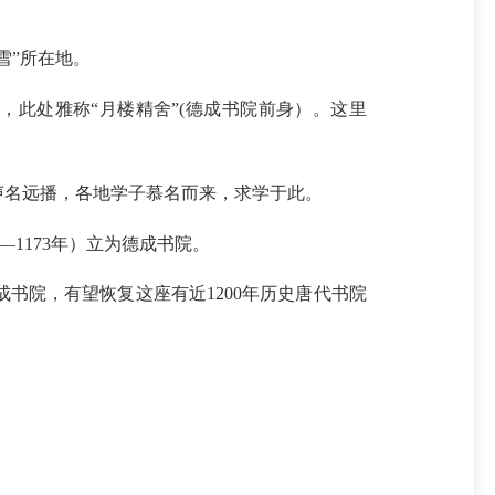
雪”所在地。
此处雅称“月楼精舍”(德成书院前身）。这里
名远播，各地学子慕名而来，求学于此。
1173年）立为德成书院。
书院，有望恢复这座有近1200年历史唐代书院