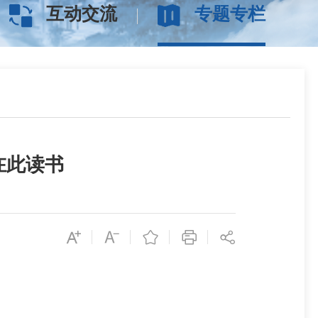
互动交流
专题专栏
在此读书