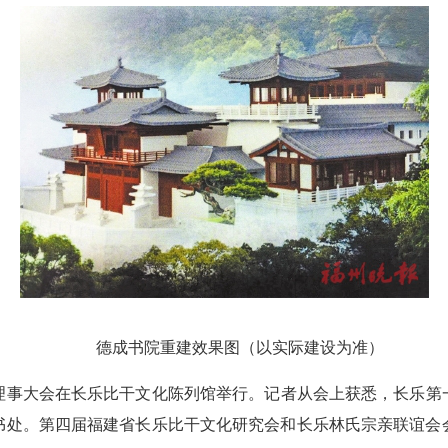
德成书院重建效果图（以实际建设为准）
事大会在长乐比干文化陈列馆举行。记者从会上获悉，长乐第一
书处。第四届福建省长乐比干文化研究会和长乐林氏宗亲联谊会