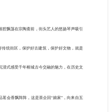
腔飘荡在宗陶斋前，街头艺人的悠扬琴声吸引
好传统街区，保护好古建筑，保护好文物，就是
浸式感受千年榕城古今交融的魅力，在历史文
。
茗会香飘阵阵，这是茶企回“娘家”，向来自五