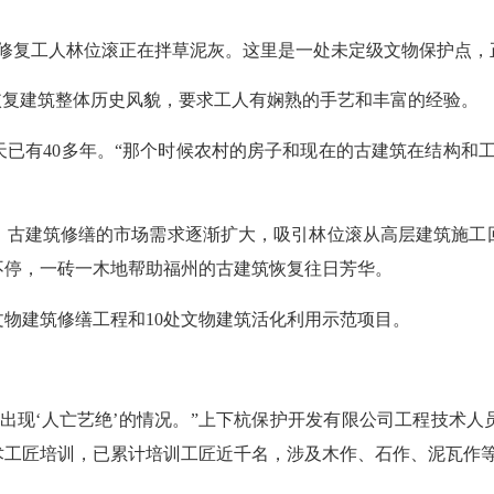
修复工人林位滚正在拌草泥灰。这里是一处未定级文物保护点，
复建筑整体历史风貌，要求工人有娴熟的手艺和丰富的经验。
有40多年。“那个时候农村的房子和现在的古建筑在结构和工
古建筑修缮的市场需求逐渐扩大，吸引林位滚从高层建筑施工回
不停，一砖一木地帮助福州的古建筑恢复往日芳华。
文物建筑修缮工程和10处文物建筑活化利用示范项目。
现‘人亡艺绝’的情况。”上下杭保护开发有限公司工程技术人
技术工匠培训，已累计培训工匠近千名，涉及木作、石作、泥瓦作