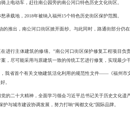
骑上电动车，赶往南公园旁的南公河口特色历史文化街区。
载地，2018年被纳入福州15个特色历史街区保护范围。
动的推出，南公河口街区掀开面纱。与此同时，路通街部分仍在
在进行主体建筑的修缮。”南公河口街区保护修复工程项目负责
方案，尽可能采用与原建筑一致的传统工艺进行修复，实现最少
，我省首个有关文物建筑活化利用的规范性文件——《福州市文
用好。
的二十大精神，全面学习领会习近平总书记关于历史文化遗产
保护与城市建设协调发展，努力打响“闽都文化”国际品牌。