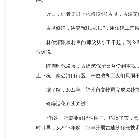
近日，记者走进上杭路124号古厝，古建筑
古厝修缮，讲究“修旧如旧”，用传统工艺恢
林位滚跟着村里的师父从小工干起，到今天已
位滚说。
随着时代发展，古建筑保护日益受到重视，
上下杭、南公河口街区，林位滚和工友们风雨
据了解，2022年，福州市文物局完成30处
修缮活化齐头并进
“做这一行需要耐得住性子、吃得了苦，曾出
时引导，从2016年起，每年开展古建筑修缮