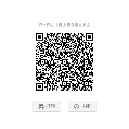
扫一扫在手机上查看当前页面
打印
关闭