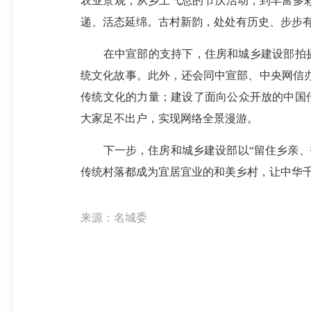
农业景观；从乡土气息的节庆活动，到丰富多
递、活态延绵。古村新韵，处处有历史、步步
在中宣部的支持下，住房和城乡建设部拍摄了
统文化故事。此外，还会同中宣部、中央网信办
传统文化的力量；建设了面向公众开放的中国传
大家足不出户，实现网络全景漫游。
下一步，住房和城乡建设部以“留住乡亲、护
传统村落都成为宜居宜业的和美乡村，让中华
来源：名城委