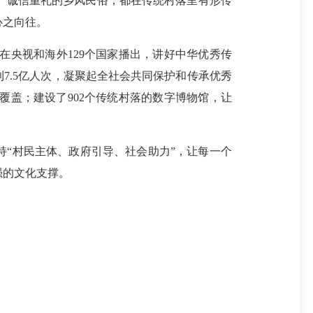
、诚信重礼的乡风民俗，都在传统村落里有形传
心之向往。
央视和海外129个国家播出，讲好中华优秀传
7.5亿人次，凝聚起全社会共同保护和传承优秀
覆盖；建设了902个传统村落的数字博物馆，让
“村民主体、政府引导、社会助力”，让每一个
强的文化支撑。