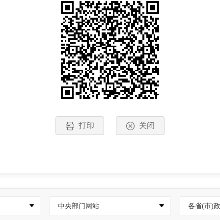
打印
关闭
中央部门网站
各省(市)