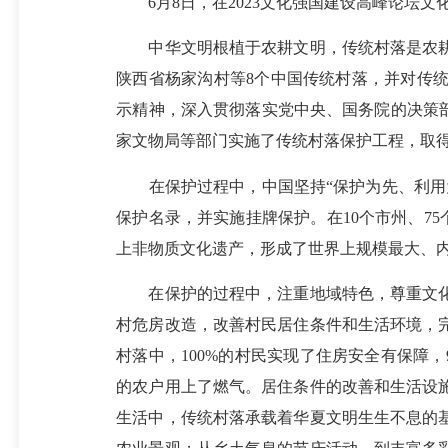
6月8日，在2023文化强国建设高峰论坛文
中华文明根植于农耕文明，传统村落是农耕
陕西省杨家沟村等8个中国传统村落，并对传
示精神，深入贯彻落实党中央、国务院的决策部
家文物局等部门实施了传统村落保护工程，取得
在保护过程中，中国坚持“保护为先、利用为
保护名录，并实施挂牌保护。在10个市州、75
上非物质文化遗产，形成了世界上规模最大、内
在保护的过程中，注重地域特色，尊重文化
村危房改造，改善村民居住条件和生活环境，完
村落中，100%的村民实现了住房安全有保障，
的农户用上了燃气。居住条件的改善和生活设
生活中，传统村落承载着华夏文明生生不息的