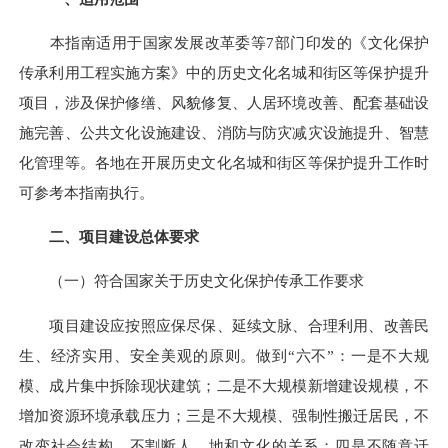
本指南适用于国家发展改革委等
7部门印发的《文化保护
传承利用工程实施方案》中的历史文化名城和街区等保护提升
项目，涉及保护修缮、风貌修复、人居环境改善、配套基础设
施完善、公共文化设施建设、消防与防灾减灾设施提升、智慧
化管理等。各地在开展历史文化名城和街区等保护提升工作时
可参考本指南执行。
二、项目建设总体要求
（一）符合国家关于历史文化保护传承工作要求
项目建设应按照应保尽保、延续文脉、合理利用、改善民
生、经济实用、安全美观的原则。做到
“六不”：一是不大规
模、成片集中拆除现状建筑；二是不大规模新增建设规模，不
增加资源环境承载压力；三是不大规模、强制性搬迁居民，不
改变社会结构，不割断人、地和文化的关系；四是不随意迁