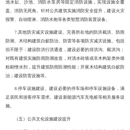
池水缸、沙池、消防水泵房等固定消防设施，实现设施全覆
盖、消防无死角。针对公共建筑实施消防安全提升，建设火灾
报警、自动喷淋、消防水炮等各类智慧消防装置设备。
7.其他防灾减灾设施建设。完善所在地的防洪截洪、防雨
防潮、木结构建筑白蚁防治、防雷等各项防灾减灾设施。包括
但不限于：建设防洪行洪通道，建设必要的排洪沟、截洪沟；
对既有建筑实施防雨防潮改造，对清水砖墙或非木构架类外墙
粉刷憎水剂，提升建筑防雨防潮性能；开展木结构建筑白蚁防
治；建设防雷设施等。
8.停车设施建设。建设必要的停车场和停车设施设备，满
足居民和游客停车需求。建设新能源汽车充电桩等相关服务设
施。
（五）公共文化设施建设提升