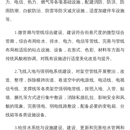
力、电信、热力、燃气等各项基础设施，配建消防、防洪、防
雨防潮、白蚁防治、防雷等防灾减灾设施，适度加建停车设施
等。
1.微管廊与管线综合建设。建设符合街巷尺度的微型综合
管廊，综合布局给水、排水、电力、电信等管线。完善与管线
布局相适应的站点设施、设备，在形式、色彩、材料等方面与
传统风貌相协调。对既有设施进行适度美化改造与提升。
2.飞线入地与强弱电系统建设。对架空管线开展整治，改
造、整理，拆除横跨街道、巷道空中的电源线、电话线、电视
信号线、支撑线等各类架空强弱电管线，按照入地、入管、贴
墙、捆扎等方式进行集中敷设，消除私接乱拉、影响安全和风
貌的现象。完善强电、弱电线路敷设，配备必要的变电箱、分
线箱等各类设施设备。
3.给排水系统与设施建设。建设、更新和完善给水管网和