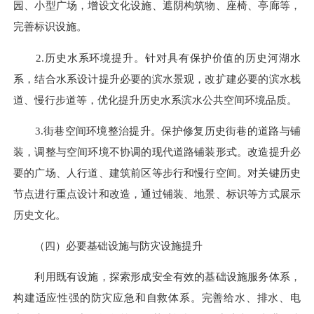
园、小型广场，增设文化设施、遮阴构筑物、座椅、亭廊等，
完善标识设施。
2.历史水系环境提升。针对具有保护价值的历史河湖水
系，结合水系设计提升必要的滨水景观，改扩建必要的滨水栈
道、慢行步道等，优化提升历史水系滨水公共空间环境品质。
3.街巷空间环境整治提升。保护修复历史街巷的道路与铺
装，调整与空间环境不协调的现代道路铺装形式。改造提升必
要的广场、人行道、建筑前区等步行和慢行空间。对关键历史
节点进行重点设计和改造，通过铺装、地景、标识等方式展示
历史文化。
（四）必要基础设施与防灾设施提升
利用既有设施，探索形成安全有效的基础设施服务体系，
构建适应性强的防灾应急和自救体系。完善给水、排水、电