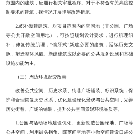
范围内的建筑，应履行相关审批程序。对于不符合有关高度控
制要求的建筑，视情况开展降层改造措施。
2.织补新建建筑。对项目范围内的空闲地（非公园、广场
等公共开敞空间用地），可按照规划设计要求，进行肌理织
补，修复传统肌理，“镶牙式”新建必要的建筑，延续历史文
脉，塑造整体风貌。新建建筑应以必要的公共服务设施和基础
设施功能为主。
（三）周边环境配套改善
改善公共空间、历史水系、街巷广场铺装、标识系统，保
护和合理恢复历史水系，优化建设绿化景观与公共空间，完善
历史街巷、广场的铺装，提升公共空间景观环境品质等。
1.公园与活动场地建设优化。更新改造公园绿地、广场等
公共空间，利用街头拐角、院落间空地等小微空间建设口袋公