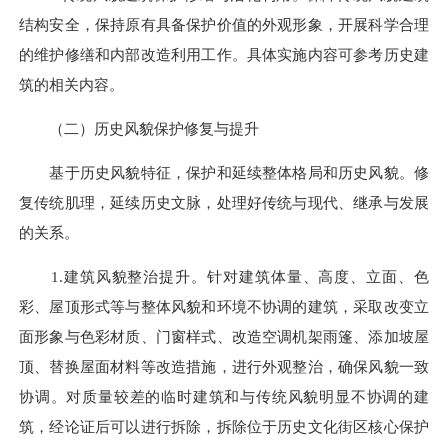
结构安全，保持原有具备保护价值的外观形象，开展科学合理
的维护修缮和内部改造利用工作。具体实施内容可参考历史建
筑的相关内容。
（二）历史风貌保护修复与提升
基于历史风貌特征，保护和延续整体格局和历史风貌。修
复传统肌理，延续历史文脉，处理好传统与现代、继承与发展
的关系。
1.建筑风貌整治提升。针对建筑体量、高度、立面、色
彩、屋顶形式等与整体风貌和环境不协调的建筑，采取改变立
面形象与色彩材质、门窗样式、改造空调机架雨篷、添加坡屋
顶、替换屋面材料等改造措施，进行外观整治，确保风貌一致
协调。对质量较差的临时建筑和与传统风貌明显不协调的建
筑，经论证后可以进行拆除，拆除位于历史文化街区核心保护