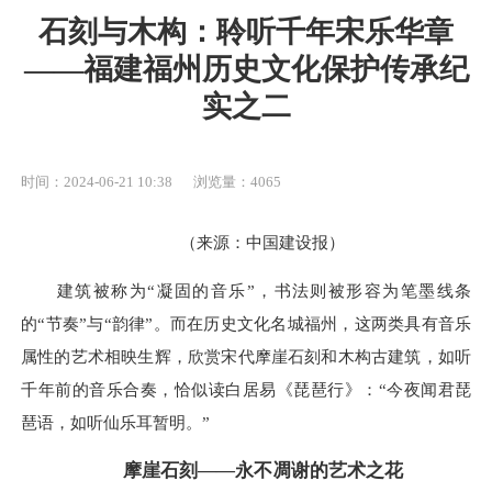
石刻与木构：聆听千年宋乐华章
——福建福州历史文化保护传承纪
实之二
时间：2024-06-21 10:38
浏览量：4065
（来源：中国建设报）
建筑被称为“凝固的音乐”，书法则被形容为笔墨线条
的“节奏”与“韵律”。而在历史文化名城福州，这两类具有音乐
属性的艺术相映生辉，欣赏宋代摩崖石刻和木构古建筑，如听
千年前的音乐合奏，恰似读白居易《琵琶行》：“今夜闻君琵
琶语，如听仙乐耳暂明。”
摩崖石刻——永不凋谢的艺术之花