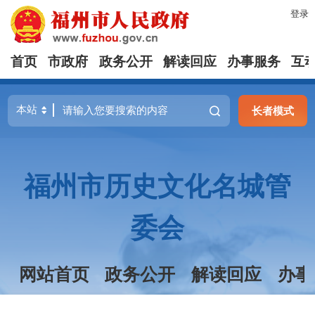
登录
首页
市政府
政务公开
解读回应
办事服务
互
长者模式
福州市历史文化名城管
委会
网站首页
政务公开
解读回应
办事