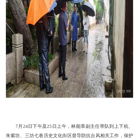
7月24日下午及25日上午，林能章副主任带队到上下杭、
朱紫坊、三坊七巷历史文化街区督导防抗台风相关工作，保护