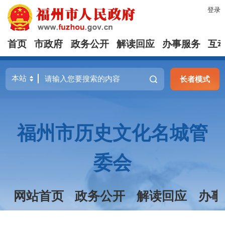
登录
首页
市政府
政务公开
解读回应
办事服务
互
长者模式
福州市历史文化名城管
委会
网站首页
政务公开
解读回应
办事