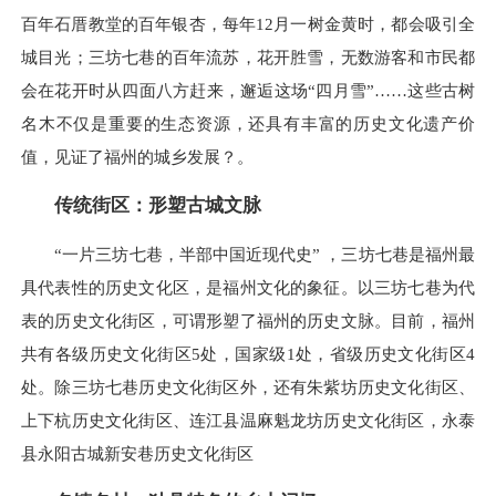
百年石厝教堂的百年银杏，每年12月一树金黄时，都会吸引全
城目光；三坊七巷的百年流苏，花开胜雪，无数游客和市民都
会在花开时从四面八方赶来，邂逅这场“四月雪”……这些古树
名木不仅是重要的生态资源，还具有丰富的历史文化遗产价
值，见证了福州的城乡发展？。
传统街区：形塑古城文脉
“一片三坊七巷，半部中国近现代史” ，三坊七巷是福州最
具代表性的历史文化区，是福州文化的象征。以三坊七巷为代
表的历史文化街区，可谓形塑了福州的历史文脉。目前，福州
共有各级历史文化街区5处，国家级1处，省级历史文化街区4
处。除三坊七巷历史文化街区外，还有朱紫坊历史文化街区、
上下杭历史文化街区、连江县温麻魁龙坊历史文化街区，永泰
县永阳古城新安巷历史文化街区