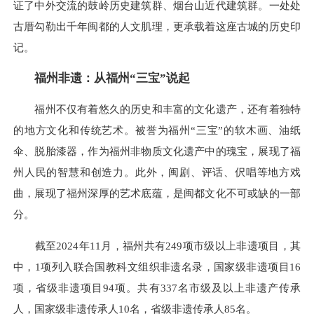
证了中外交流的鼓岭历史建筑群、烟台山近代建筑群。一处处
古厝勾勒出千年闽都的人文肌理，更承载着这座古城的历史印
记。
福州非遗：从福州“三宝”说起
福州不仅有着悠久的历史和丰富的文化遗产，还有着独特
的地方文化和传统艺术。被誉为福州“三宝”的软木画、油纸
伞、脱胎漆器，作为福州非物质文化遗产中的瑰宝，展现了福
州人民的智慧和创造力。此外，闽剧、评话、伬唱等地方戏
曲，展现了福州深厚的艺术底蕴，是闽都文化不可或缺的一部
分。
截至2024年11月，福州共有249项市级以上非遗项目，其
中，1项列入联合国教科文组织非遗名录，国家级非遗项目16
项，省级非遗项目94项。共有337名市级及以上非遗产传承
人，国家级非遗传承人10名，省级非遗传承人85名。