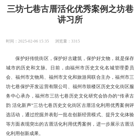
三坊七巷古厝活化优秀案例之坊巷
讲习所
时间：2025-02-06 15:35
浏览量：3315
保护好传统街区，保护好古建筑，保护好文物，就是保存
城市的历史和文脉。日前，由福州市历史文化名城管理委员
会、福州市文物局、福州市文化和旅游局联合主办，福州市三
坊七巷保护开发运营有限公司、福州市鼓楼区历史文化街区服
务中心承办，福州市三坊七巷历史文化研究会协办的“传承古
韵 活化新声”三坊七巷历史文化街区古厝活化利用优秀案例评
选活动，通过挖掘并表彰一批在创新经营模式、提升文化体验
等方面表现突出的古厝活化利用优秀案例，进一步展示古厝活
化利用创新成果。