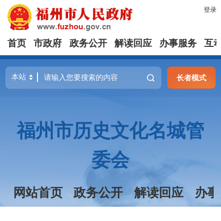
登录
首页
市政府
政务公开
解读回应
办事服务
互
长者模式
福州市历史文化名城管
委会
网站首页
政务公开
解读回应
办事