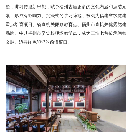
源，讲习传播新思想，赋予福州古厝更多的文化内涵和廉洁元
素，形成有影响力、沉浸式的讲习阵地，被列为福建省级党建
重点培育项目、省直机关廉政教育点、福州市直机关优秀党建
品牌、中共福州市委党校现场教学点，成为三坊七巷传承闽都
文脉、追寻红色印记的前沿窗口。