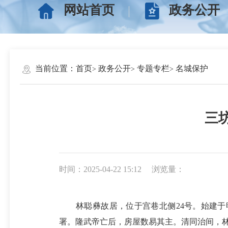
网站首页
政务公开
当前位置：
首页
政务公开
专题专栏
名城保护
三
时间：2025-04-22 15:12
浏览量：
林聪彝故居，位于宫巷北侧24号。始建于明末
署。隆武帝亡后，房屋数易其主。清同治间，