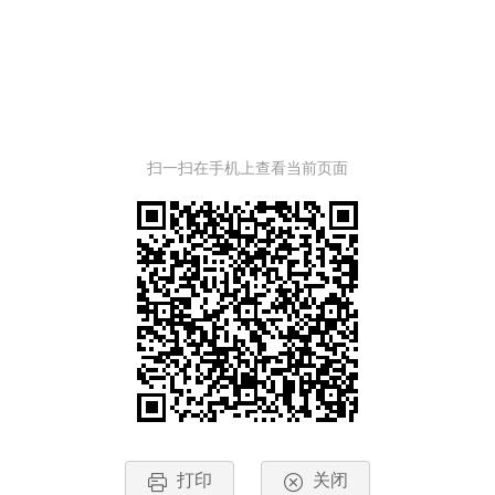
扫一扫在手机上查看当前页面
打印
关闭