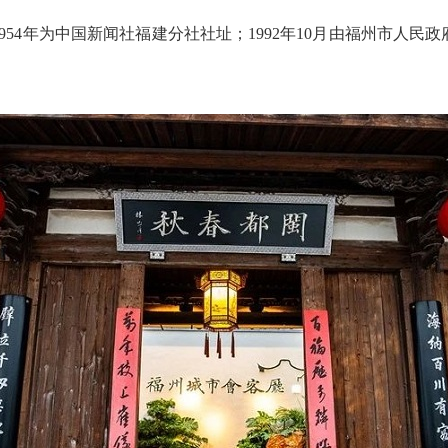
54年为中国新闻社福建分社社址；1992年10月由福州市人民政府