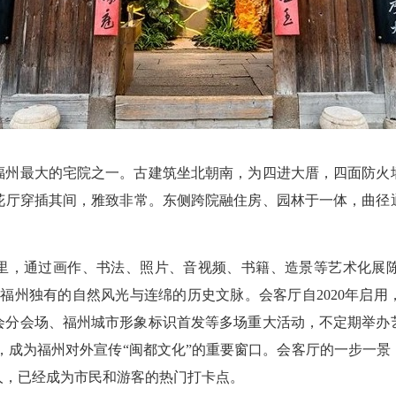
福州最大的宅院之一。古建筑坐北朝南，为四进大厝，四面防火
花厅穿插其间，雅致非常。东侧跨院融住房、园林于一体，曲径
通过画作、书法、照片、音视频、书籍、造景等艺术化展陈，从“
福州独有的自然风光与连绵的历史文脉。会客厅自2020年启
峰会分会场、福州城市形象标识首发等多场重大活动，不定期举
万余人，成为福州对外宣传“闽都文化”的重要窗口。会客厅的一步
余人，已经成为市民和游客的热门打卡点。