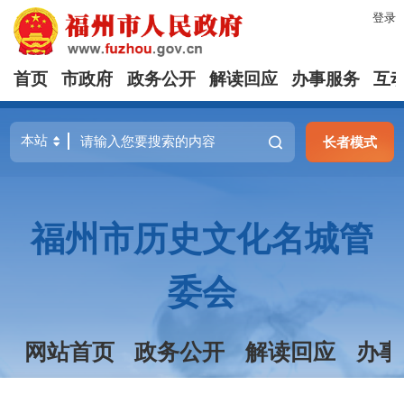
登录
首页
市政府
政务公开
解读回应
办事服务
互
长者模式
福州市历史文化名城管
委会
网站首页
政务公开
解读回应
办事