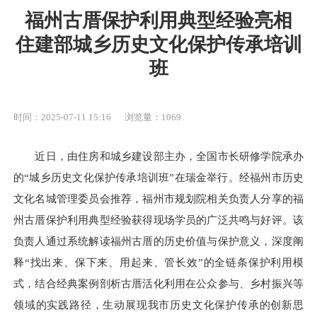
福州古厝保护利用典型经验亮相
住建部城乡历史文化保护传承培训
班
时间：2025-07-11 15:16
浏览量：1069
近日，由住房和城乡建设部主办，全国市长研修学院承办
的“城乡历史文化保护传承培训班”在瑞金举行。经福州市历史
文化名城管理委员会推荐，福州市规划院相关负责人分享的福
州古厝保护利用典型经验获得现场学员的广泛共鸣与好评。该
负责人通过系统解读福州古厝的历史价值与保护意义，深度阐
释“找出来、保下来、用起来、管长效”的全链条保护利用模
式，结合经典案例剖析古厝活化利用在公众参与、乡村振兴等
领域的实践路径，生动展现我市历史文化保护传承的创新思