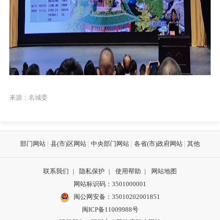
来源：名城委
部门网站
县(市)区网站
中央部门网站
各省(市)政府网站
其他
联系我们
|
隐私保护
|
使用帮助
|
网站地图
网站标识码：3501000001
闽公网安备：
35010202001851
闽ICP备11009988号