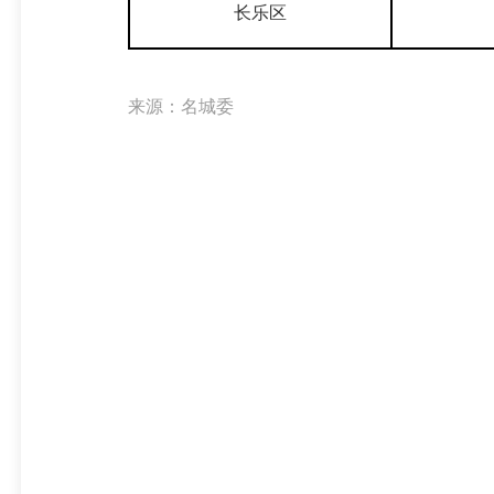
长乐区
来源：名城委