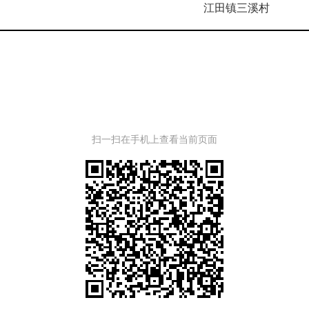
江田镇三溪村
扫一扫在手机上查看当前页面