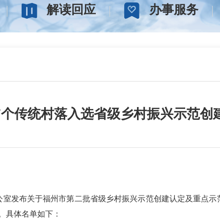
解读回应
办事服务
7个传统村落入选省级乡村振兴示范创
室发布关于福州市第二批省级乡村振兴示范创建认定及重点示范
。具体名单如下：