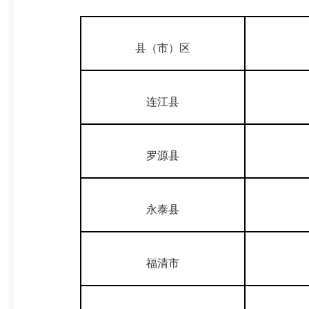
县（市）区
连江县
罗源县
永泰县
福清市