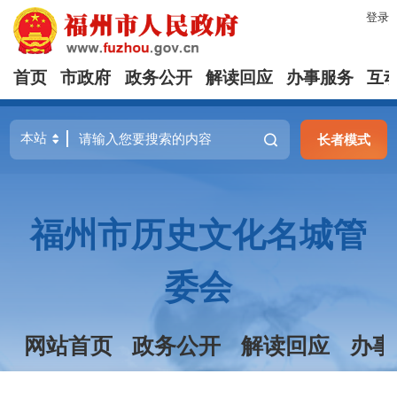
登录
首页
市政府
政务公开
解读回应
办事服务
互
长者模式
福州市历史文化名城管
委会
网站首页
政务公开
解读回应
办事