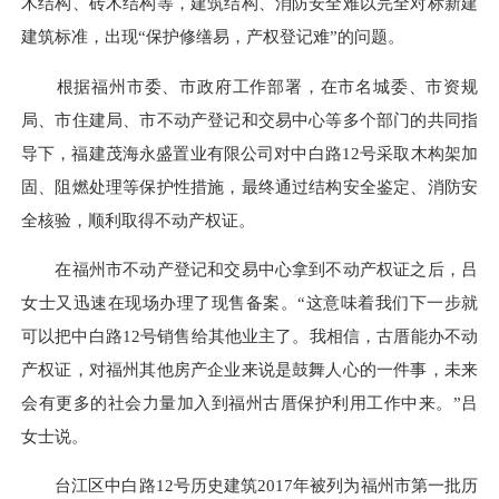
木结构、砖木结构等，建筑结构、消防安全难以完全对标新建
建筑标准，出现“保护修缮易，产权登记难”的问题。
根据福州市委、市政府工作部署，在市名城委、市资规
局、市住建局、市不动产登记和交易中心等多个部门的共同指
导下，福建茂海永盛置业有限公司对中白路12号采取木构架加
固、阻燃处理等保护性措施，最终通过结构安全鉴定、消防安
全核验，顺利取得不动产权证。
在福州市不动产登记和交易中心拿到不动产权证之后，吕
女士又迅速在现场办理了现售备案。“这意味着我们下一步就
可以把中白路12号销售给其他业主了。我相信，古厝能办不动
产权证，对福州其他房产企业来说是鼓舞人心的一件事，未来
会有更多的社会力量加入到福州古厝保护利用工作中来。”吕
女士说。
台江区中白路12号历史建筑2017年被列为福州市第一批历