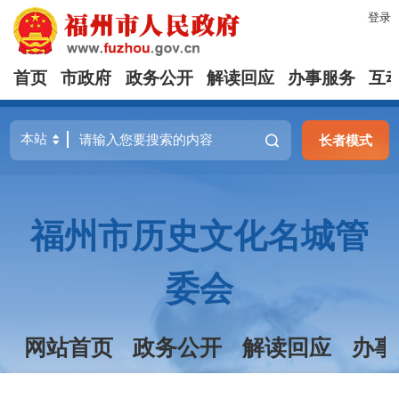
登录
首页
市政府
政务公开
解读回应
办事服务
互
长者模式
福州市历史文化名城管
委会
网站首页
政务公开
解读回应
办事