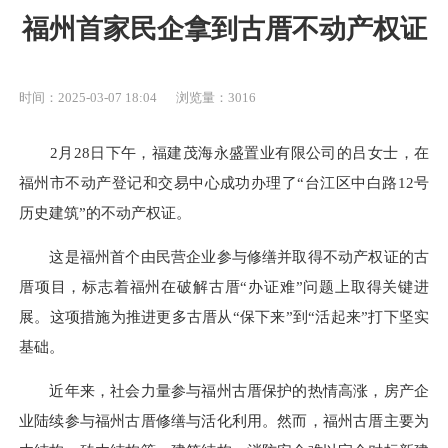
福州首家民企拿到古厝不动产权证
时间：2025-03-07 18:04
浏览量：3016
2月28日下午，福建茂海永盛置业有限公司的吕女士，在
福州市不动产登记和交易中心成功办理了“台江区中白路12号
历史建筑”的不动产权证。
这是福州首个由民营企业参与修缮并取得不动产权证的古
厝项目，标志着福州在破解古厝“办证难”问题上取得关键进
展。这项措施为推进更多古厝从“保下来”到“活起来”打下坚实
基础。
近年来，社会力量参与福州古厝保护的热情高涨，房产企
业陆续参与福州古厝修缮与活化利用。然而，福州古厝主要为