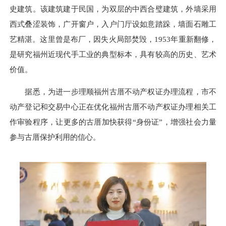
史建筑。该建筑建于民国，为双层的中西合璧建筑，外墙采用
西式叠涩装饰，广开窗户，入户门厅设如意踏跺，墙面石雕工
艺精湛。这里曾是布厂，因失火局部焚毁，1953年重新翻修，
是研究福州近现代手工业的典型标本，具有较高的历史、艺术
价值。
据悉，为进一步理顺福州古厝不动产权证办理流程，市不
动产登记和交易中心正在优化福州古厝不动产权证办理相关工
作审验程序，让更多的古厝加快获得“身份证”，增强社会力量
参与古厝保护利用的信心。