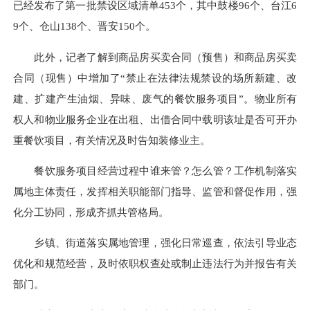
已经发布了第一批禁设区域清单453个，其中鼓楼96个、台江6
9个、仓山138个、晋安150个。
此外，记者了解到商品房买卖合同（预售）和商品房买卖
合同（现售）中增加了“禁止在法律法规禁设的场所新建、改
建、扩建产生油烟、异味、废气的餐饮服务项目”。物业所有
权人和物业服务企业在出租、出借合同中载明该址是否可开办
重餐饮项目，有关情况及时告知装修业主。
餐饮服务项目经营过程中谁来管？怎么管？工作机制落实
属地主体责任，发挥相关职能部门指导、监管和督促作用，强
化分工协同，形成齐抓共管格局。
乡镇、街道落实属地管理，强化日常巡查，依法引导业态
优化和规范经营，及时依职权查处或制止违法行为并报告有关
部门。