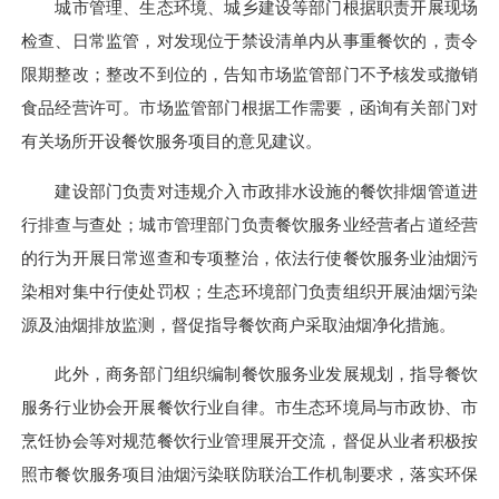
城市管理、生态环境、城乡建设等部门根据职责开展现场
检查、日常监管，对发现位于禁设清单内从事重餐饮的，责令
限期整改；整改不到位的，告知市场监管部门不予核发或撤销
食品经营许可。市场监管部门根据工作需要，函询有关部门对
有关场所开设餐饮服务项目的意见建议。
建设部门负责对违规介入市政排水设施的餐饮排烟管道进
行排查与查处；城市管理部门负责餐饮服务业经营者占道经营
的行为开展日常巡查和专项整治，依法行使餐饮服务业油烟污
染相对集中行使处罚权；生态环境部门负责组织开展油烟污染
源及油烟排放监测，督促指导餐饮商户采取油烟净化措施。
此外，商务部门组织编制餐饮服务业发展规划，指导餐饮
服务行业协会开展餐饮行业自律。市生态环境局与市政协、市
烹饪协会等对规范餐饮行业管理展开交流，督促从业者积极按
照市餐饮服务项目油烟污染联防联治工作机制要求，落实环保