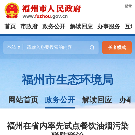
登录
首页
市政府
政务公开
解读回应
办事服务
互
长者模式
福州市生态环境局
网站首页
政务公开
解读回应
办事
福州在省内率先试点餐饮油烟污染