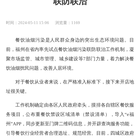
联防联治
时间：2024-05-11 15:06
浏览量：1169
餐饮油烟污染是人民群众身边的突出生态环境问题。目
前，福州在省内率先试点餐饮油烟污染联防联治工作机制，凝
聚市场监管、城市管理、城乡建设等7部门力量，着力解决餐
饮油烟扰民问题，改善人居环境。
对于餐饮从业者来说，在严格准入标准下，接下来开店地
址很关键。
工作机制确定由各区人民政府牵头，摸排各自辖区餐饮服
务项目，公布重餐饮禁设区域清单（禁设清单），导入“e福
州”APP，同步更新至门牌二维码信息，并开辟查询服务功能，
引导餐饮行业经营者合理选址、规范经营。目前，四城区政府