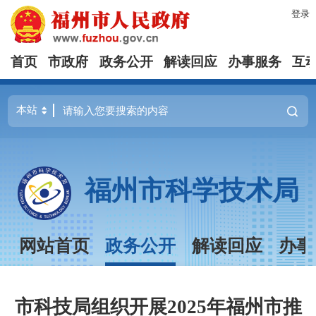
登录
首页
市政府
政务公开
解读回应
办事服务
互
福州市科学技术局
网站首页
政务公开
解读回应
办事
市科技局组织开展2025年福州市推