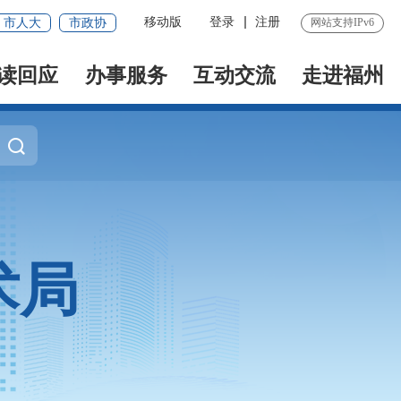
移动版
登录
注册
市人大
市政协
网站支持IPv6
读回应
办事服务
互动交流
走进福州
术局