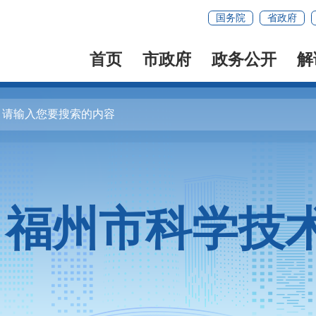
国务院
省政府
首页
市政府
政务公开
解
福州市科学技