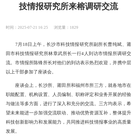
技情报研究所来榕调研交流
时间：2025-07-21 16:25
浏览量：1829
7月18日上午，长沙市科技情报研究所副所长曹纯斌、莆
田市科技情报研究所林章武所长一行4人到访市情报所调研交
流。市情报所陈锋所长对他们的到访表示热烈欢迎，并携中层
以上干部参加了座谈会。
座谈会上，长沙所、莆田所和福州市所三方，就各地市在
职能配置、机构设置、人员编制、职称评定和业务开展的经验
与做法等多方面，进行了深入和充分的交流。三方均表示，希
望未来能进一步加强交流联动、推动优势资源互补，整体提升
科技创新影响力和发展能力，共同推进科技情报事业的高质量
发展。