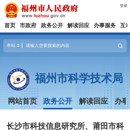
登录
首页
市政府
政务公开
解读回应
办事服务
互
福州市科学技术局
网站首页
政务公开
解读回应
办事
长沙市科技信息研究所、莆田市科