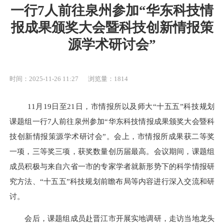
一行7人前往泉州参加“华东科技情
报成果颁奖大会暨科技创新情报策
源学术研讨会”
时间：2025-11-26 11:27
浏览量：1814
11月19日至21日
，市情报所
以及师大
“十五五”科技规划
课题组
一行
7
人前往泉州参加“华东科技情报成果颁奖大会暨科
技创新情报策源学术研讨会”。
会上，市情报
所成果获二等奖
一项，三等奖三项，获奖数量创历届最高。会议期间，
课题组
成员积极与来自六省一市的专家学者
就新形势下的科学情报研
究方法、
“十五五”科技规划前瞻布局
等内容进行
深入交流
和
研
讨。
会后，课题组成员赴晋江市开展
实地
调研
，走访当地
龙头