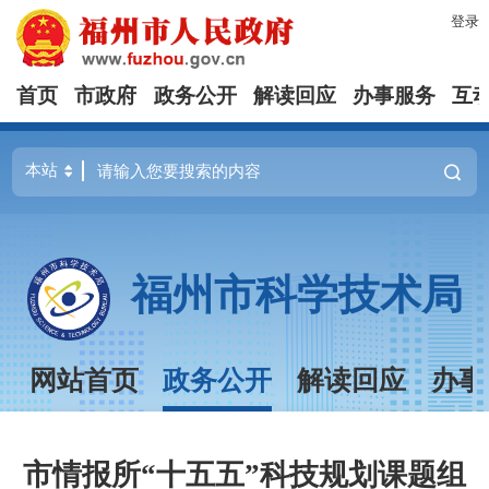
登录
首页
市政府
政务公开
解读回应
办事服务
互
福州市科学技术局
网站首页
政务公开
解读回应
办事
市情报所“十五五”科技规划课题组