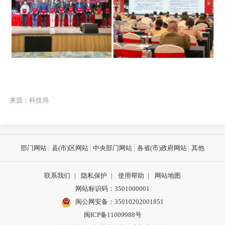
来源：科技局
部门网站
县(市)区网站
中央部门网站
各省(市)政府网站
其他
联系我们
|
隐私保护
|
使用帮助
|
网站地图
网站标识码：3501000001
闽公网安备：
35010202001851
闽ICP备11009988号