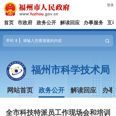
登录
首页
市政府
政务公开
解读回应
办事服务
互
福州市科学技术局
网站首页
政务公开
解读回应
办事
全市科技特派员工作现场会和培训