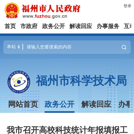
登录
首页
市政府
政务公开
解读回应
办事服务
互
福州市科学技术局
网站首页
政务公开
解读回应
办事
我市召开高校科技统计年报填报工