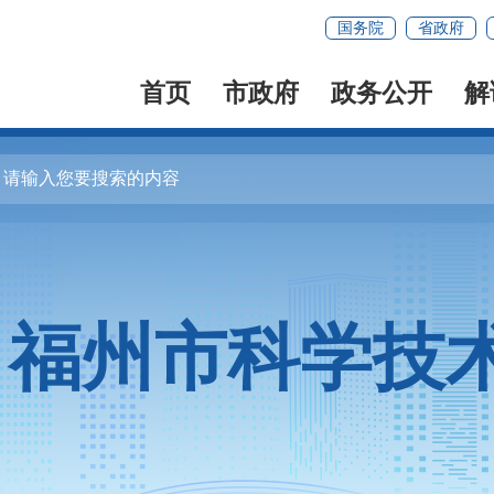
国务院
省政府
首页
市政府
政务公开
解
福州市科学技