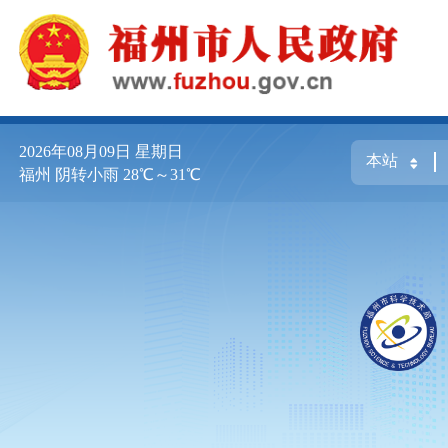
2026年08月09日
星期日
福州 阴转小雨 28℃～31℃