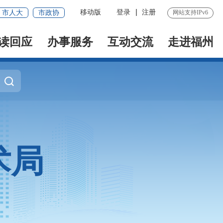
移动版
登录
注册
市人大
市政协
网站支持IPv6
读回应
办事服务
互动交流
走进福州
术局