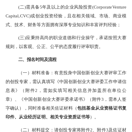
(二)需具备5年及以上的企业风险投资(CorporateVenture
Capital,CVC)或创业投资经验，且在相关领域、市场、商业模
式、技术、财务等方面拥有深厚专业知识和丰富评判经验；
(三)应秉持高尚的职业道德和行业操守，承诺按照大赛
规则，以客观、公正、公平的态度履行评审职责。
二
、报名时间及流程
（
一）材料准备：有意投身中国创新创业大赛评审工作
的创投专家，需认真填写《中国创新创业大赛评委工作申请信
息表》（附件
2
，需如实填写相关信息并加盖所在单位公
章）、《中国创新创业大赛评委承诺书》（附件
3
，需本人签
字确认），同时准备相关佐证材料（
包括基金从业资格证书复
印件、从业经历证明、相关专业资质证书等
）。
（二）材料提交：请创投专家将附件
2
、附件
3
及佐证材