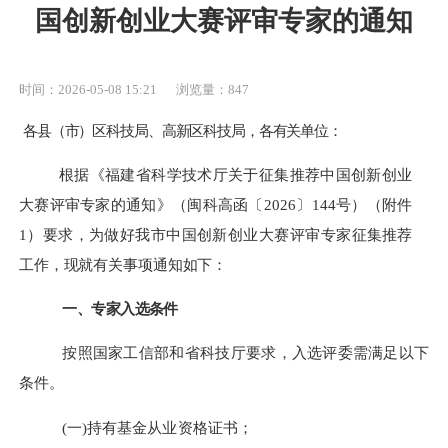
国创新创业大赛评审专家的通知
时间：2026-05-08 15:21
浏览量：847
各县（市）区科技局、
高新区科技
局，
各
有关单位：
根据《福建省科学技术厅关于征集推荐中国创新创业
大赛评审专家的通知》（闽科高函〔2026〕144号）（附件
1
）要求，
为
做好我市
中国创新创业大赛评审专家
征集
推荐
工作
，现就有关事项通知如下：
一、
专家入选条件
按照国家工信部和省科技厅要求
，入选评委需满足以下
条件。
(一)持有基金从业资格证书；