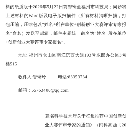
料的纸质版于2026年5月22日前邮寄至福州市科技局；同步将
上述材料的Word版及电子版扫描件（所有材料清晰扫描，打
包压缩，压缩包以“姓名+所在单位+创新创业大赛评审专家报
名”命名）发送至邮箱，邮件主题统一命名为“姓名+所在单位
+创新创业大赛评审专家报名”。
地址:
福州市
仓山区南江滨西大道193号东部办公区3号
楼515
收件人:
管琳玲
电话:
83353734
邮箱
：
55763406
@
qq.com
附件：1.
《福建省科学技术厅关于征集推荐中国创新创
业大赛评审专家的通知》（闽科高函〔20