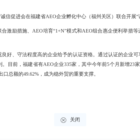
信促进会在福建省AEO企业孵化中心（福州关区）联合开展“
激励措施、AEO培育“1+N”模式和AEO组合惠企便利举措
良好、守法程度高的企业给予的认证资格。通过认证的企业可
利。目前，福建省有AEO企业335家，其中今年前5个月新增23
出口总额的49.62%，成为稳外贸的重要支撑。

关闭