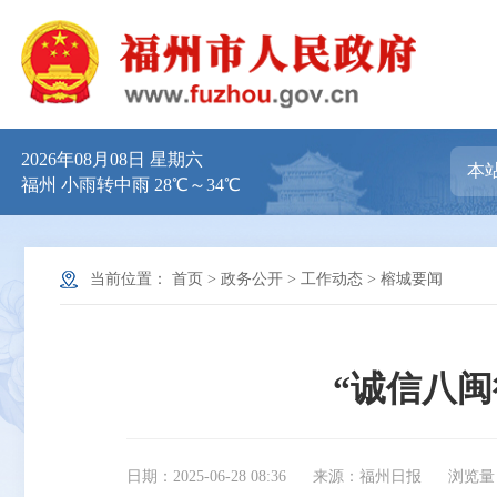
2026年08月08日 星期六
福州 小雨转中雨 28℃～34℃
当前位置：
首页
>
政务公开
>
工作动态
>
榕城要闻
“诚信八
日期：2025-06-28 08:36
来源：福州日报
浏览量：