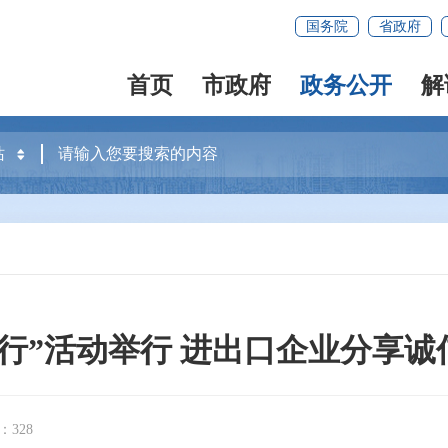
国务院
省政府
首页
市政府
政务公开
解
闽行”活动举行 进出口企业分享诚
328