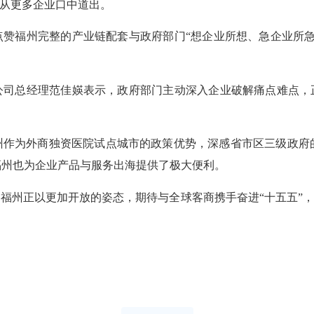
，从更多企业口中道出。
点赞福州完整的产业链配套与政府部门“想企业所想、急企业所急
公司总经理范佳媖表示，政府部门主动深入企业破解痛点难点，正
州作为外商独资医院试点城市的政策优势，深感省市区三级政府
福州也为企业产品与服务出海提供了极大便利。
福州正以更加开放的姿态，期待与全球客商携手奋进“十五五”，