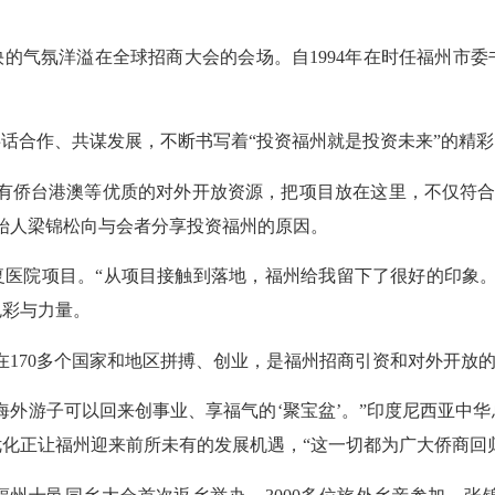
的气氛洋溢在全球招商大会的会场。自1994年在时任福州市
话合作、共谋发展，不断书写着“投资福州就是投资未来”的精
有侨台港澳等优质的对外开放资源，把项目放在这里，不仅符合集
始人梁锦松向与会者分享投资福州的原因。
复医院项目。“从项目接触到落地，福州给我留下了很好的印象。
色彩与力量。
在170多个国家和地区拼搏、创业，是福州招商引资和对外开放
海外游子可以回来创事业、享福气的‘聚宝盆’。”印度尼西亚中
化正让福州迎来前所未有的发展机遇，“这一切都为广大侨商回