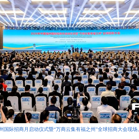
国福州国际招商月启动仪式暨“万商云集有福之州”全球招商大会现场。