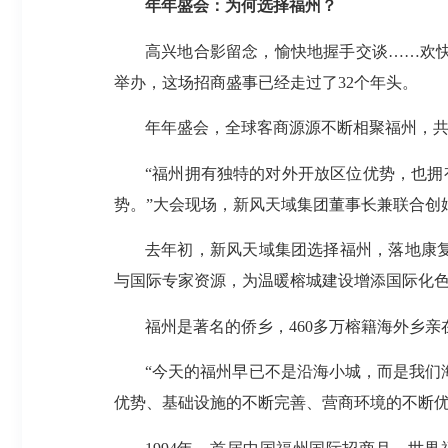
年年盛会：为何选择福州？
高兴地合影留念，愉快地握手交谈……欢快
举办，这场招商盛事已经走过了32个年头。
年年盛会，全球客商源源不断相聚福州，共
“福州拥有独特的对外开放区位优势，也拥
势。”大会现场，新风天域集团董事长兼联合创
去年初，新风天域集团选择福州，落地康
与国际专家资源，为温暖榕城建设增添国际化
福州是著名的侨乡，460多万榕籍海外乡亲
“今天的福州早已不是沿海小城，而是我们
优势、基础设施的不断完善、营商环境的不断优