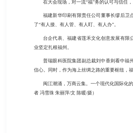
在大会现场，对一流“福”务的认可与信任
福建新华印刷有限责任公司董事长缪后卫
了“有人接、有人管、有人盯、有人办”。
台企代表、福建省莲禾文化创意发展有限
业坚定扎根福州。
普瑞眼科医院集团副总裁刘中香则看中福
信心。同时，作为海上丝绸之路的重要枢纽，
闽江潮涌，万商云集。一个现代化国际化的
者 冯雪珠 朱丽萍/文 陈暖/摄）