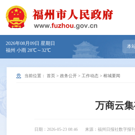
2026年08月09日 星期日
福州 小雨 28℃～32℃
当前位置：
首页
>
政务公开
>
工作动态
>
榕城要闻
万商云集
日期：2026-05-23 08:46
来源：福州日报社数字报