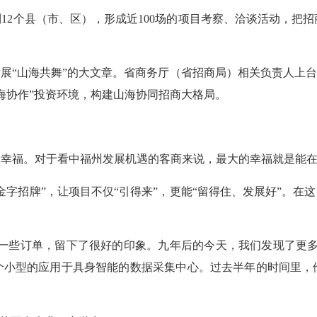
到12个县（市、区），形成近100场的项目考察、洽谈活动，把
展“山海共舞”的大文章。省商务厅（省招商局）相关负责人上台
海协作”投资环境，构建山海协同招商大格局。
择幸福。对于看中福州发展机遇的客商来说，最大的幸福就是能
字招牌”，让项目不仅“引得来”，更能“留得住、发展好”。在
了一些订单，留下了很好的印象。九年后的今天，我们发现了更多
个小型的应用于具身智能的数据采集中心。过去半年的时间里，