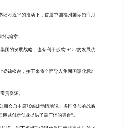
委书记习近平的推动下，首届中国福州国际招商月
彩时代篇章。
团的发展战略，也有利于形成1+1>2的发展优
”梁锦松说，接下来将全面导入集团国际化标准
的宝贵资源。
华总商会总主席张锦雄动情地说，多区叠加的战略
归榕城创新创业提供了最广阔的舞台”。