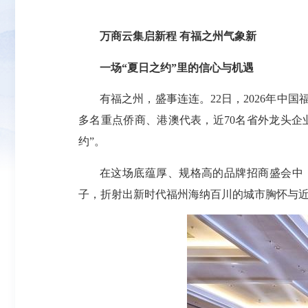
万商云集启新程 有福之州气象新
一场“夏日之约”里的信心与机遇
有福之州，盛事连连。22日，2026年中
多名重点侨商、港澳代表，近70名省外龙头企
约”。
在这场底蕴厚、规格高的品牌招商盛会中
子，折射出新时代福州海纳百川的城市胸怀与