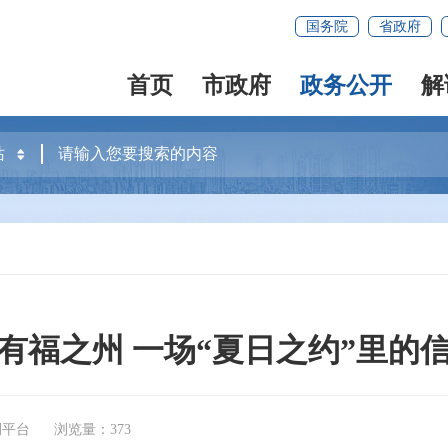
国务院
省政府
首页
市政府
政务公开
解
有福之州 一场“夏日之约”里的
刊平台
浏览量：373