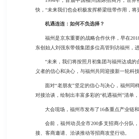
1994年，首届中国福州国际招商月，世
快，“未来我们也会积极发挥桥梁纽带作用，将
机遇连连：如何不负选择？
福州是京东重要的战略合作伙伴，早在20
东创始人刘强东带领集团多位高管到访福州，
“未来，我们将按照月初集团与福州达成的
义者的信心和决心，与福州共同迎接新一轮科
面对“老朋友”坚定的信心与决心，福州
对接洽谈，绘制出丰富多彩的“机遇福州”清单
大会现场，福州市发布了16条重点产业链和
会前，福州动员全市200多支招商小分队，
接、客商邀请、洽谈推动等招商攻坚行动。