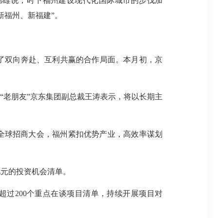
张锦雄说，时下福州建设现代化国际城市的步伐加
新福州、新福建”。
造了双向奔赴、互利共赢的合作局面。本月初，京
“老朋友”京东集团副总裁王涛表示，将以长期主
全球招商大会，福州紧扣优势产业，高效率谋划
亿元的投资机会清单。
出超过200个重点在谈项目清单，持续开展项目对