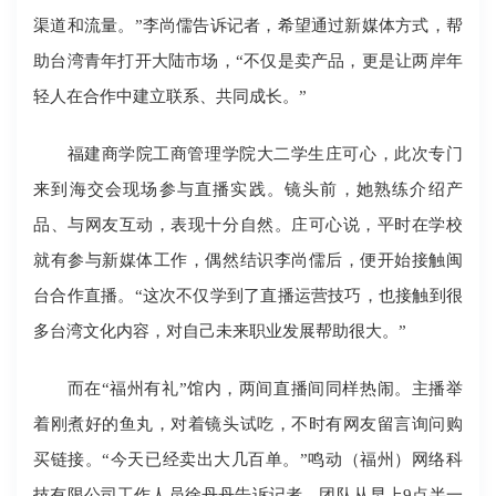
渠道和流量。”李尚儒告诉记者，希望通过新媒体方式，帮
助台湾青年打开大陆市场，“不仅是卖产品，更是让两岸年
轻人在合作中建立联系、共同成长。”
福建商学院工商管理学院大二学生庄可心，此次专门
来到海交会现场参与直播实践。镜头前，她熟练介绍产
品、与网友互动，表现十分自然。庄可心说，平时在学校
就有参与新媒体工作，偶然结识李尚儒后，便开始接触闽
台合作直播。“这次不仅学到了直播运营技巧，也接触到很
多台湾文化内容，对自己未来职业发展帮助很大。”
而在“福州有礼”馆内，两间直播间同样热闹。主播举
着刚煮好的鱼丸，对着镜头试吃，不时有网友留言询问购
买链接。“今天已经卖出大几百单。”鸣动（福州）网络科
技有限公司工作人员徐丹丹告诉记者，团队从早上9点半一