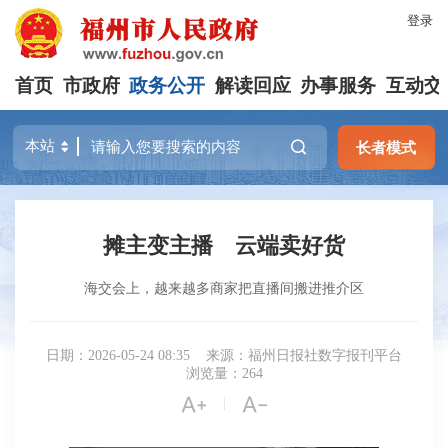
登录
首页
市政府
政务公开
解读回应
办事服务
互动交
长者模式
摊主变主播 云端卖好货
海交会上，越来越多商家把直播间搬进推介区
日期：2026-05-24 08:35
来源：福州日报社数字报刊平台
浏览量：264


|