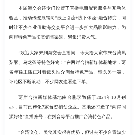
本届海交会还专门设置了直播电商配套服务与互动体
验区，推动传统展销向“线上引流+线下体验”融合转变，同
时让不少企业借助海交会平台进一步扩大品牌影响力，为
两岸特色产品拓宽销售渠道、聚集消费人气。
“欢迎大家来到海交会直播间，今天给大家带来台湾凤
梨酥、乌龙茶等特色好物！”在两岸合拍新媒体基地馆，两
名年轻主播正对着镜头推介闽台特色产品。镜头另一端，
评论区不断滚动，不少网友边看边下单。
两岸合拍新媒体基地由台胞李尚儒于2024年10月创
办，目前已孵化7家台资初创企业。基地还打造了“两岸同
源好物”直播账号，在抖音等平台推广台湾特色产品。
“台湾文创、美食其实很有优势，但过去不少台青缺少