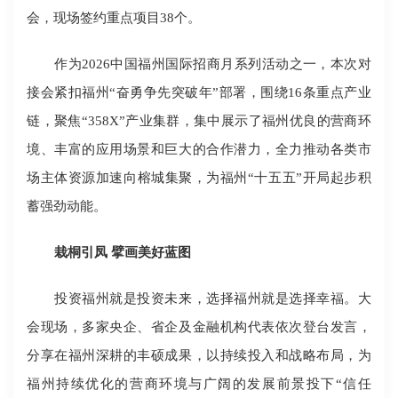
会，现场签约重点项目38个。
作为2026中国福州国际招商月系列活动之一，本次对
接会紧扣福州“奋勇争先突破年”部署，围绕16条重点产业
链，聚焦“358X”产业集群，集中展示了福州优良的营商环
境、丰富的应用场景和巨大的合作潜力，全力推动各类市
场主体资源加速向榕城集聚，为福州“十五五”开局起步积
蓄强劲动能。
栽桐引凤 擘画美好蓝图
投资福州就是投资未来，选择福州就是选择幸福。大
会现场，多家央企、省企及金融机构代表依次登台发言，
分享在福州深耕的丰硕成果，以持续投入和战略布局，为
福州持续优化的营商环境与广阔的发展前景投下“信任