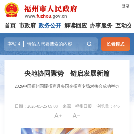
登录
首页
市政府
政务公开
解读回应
办事服务
互动交
长者模式
央地协同聚势 链启发展新篇
2026中国福州国际招商月央国企招商专场对接会成功举办
日期：2026-05-25 09:08
来源：福州日报
浏览量：446


|