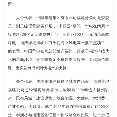
票”。
央企代表、中国华电集团有限公司福建分公司党委委
员、副总经理黄森炎介绍，“十四五”期间，华电在闽累计
投资超420亿元，建成投产可门三期2×100万千瓦清洁高效
煤电、福清海坛海峡30万千瓦海上风电等一批重点项目。
他表示，中国华电在闽总部落户福州，得益于福州持续优
化的营商环境，企业将坚定不移以更大投资、更优绿色能
源、更实发展成果回馈福州的支持。
央企代表、华润集团驻福建区域首席代表、华润置地
福建公司总经理高昕冉表示，华润自2008年进入福州以
来，已布局城市建设运营、综合能源、大健康、大消费、
产业金融五大领域，截至2025年底在福州总资产达203亿
元。华润将与福建省签订新一轮战略合作协议，进一步把