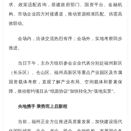
求、政策适配咨询，搭建政府部门、国资平台、金融机
构、市场企业四方对接通道，推动资源精准匹配、供需高
效联动。
会场内，洽谈交流热烈有序；会场外，实地考察同步
推进。
当日下午，主办方组织参会企业代表分别赴福州新区
（长乐区）、仓山区、福州高新区等重点产业园区及市属
国资载体考察，直观了解产业布局、空间载体和要素保
障，推动签约项目从“纸面协议”加快转化为“落地实景”。
央地携手 乘势而上启新程
当前，福州正全方位推进高质量发展，加快建设现代
化国际城市。央企、省企、民企、金融机构、市属国企各