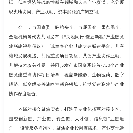
据、低空经济等战略性新兴领域和未来产业赛道，充分展
现央地协同、产业联动、资本赋能的广阔空间。
会上，市国资委、驻榕央企、市属国企、重点民企、
金融机构等代表共同发布《“央地同行 链启新程”产业链党
建联建福州倡议》，诚邀各企业共建党建联建平台、共享
榕城发展机遇、共推重点项目攻坚、共促产业协作互动、
共解技术攻关难题，并同步发布市国资系统首批20个产业
链党建重点协作项目清单，覆盖新能源、生物医药、数字
经济、低空经济等战略性新兴领域，推动党建联建与产业
协作深度融合。
本届对接会聚焦实效，打造了专业化招商对接专区。
围绕创新链、产业链、资金链、人才链、信息链“五链融
合”，设置服务咨询区，聚焦企业投融资需求、产业落地诉