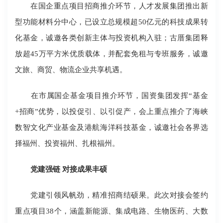
在国企重点项目招商推介环节，人才发展集团推出新
型功能材料分中心，已设立总规模超50亿元的科技成果转
化基金，诚邀各类创新主体与投资机构入驻；古厝集团释
放超45万平方米优质载体，并配套免租与专班服务，诚邀
文旅、商贸、物流企业共享机遇。
在市属国企基金项目推介环节，国资集团发挥“基金
+招商”优势，以投促引、以引促产，会上重点推介了海峡
数智文化产业基金及港航海洋科技基金，诚邀社会各界选
择福州、投资福州、扎根福州。
党建强链 对接成果丰硕
党建引领风帆劲，精准招商结硕果。此次对接会签约
重点项目38个，涵盖新能源、集成电路、生物医药、大数