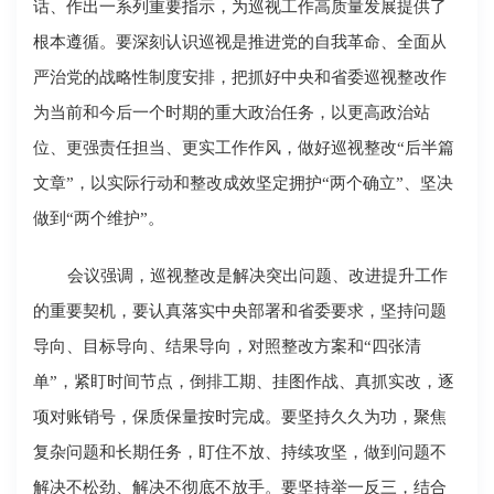
话、作出一系列重要指示，为巡视工作高质量发展提供了
根本遵循。要深刻认识巡视是推进党的自我革命、全面从
严治党的战略性制度安排，把抓好中央和省委巡视整改作
为当前和今后一个时期的重大政治任务，以更高政治站
位、更强责任担当、更实工作作风，做好巡视整改“后半篇
文章”，以实际行动和整改成效坚定拥护“两个确立”、坚决
做到“两个维护”。
会议强调，巡视整改是解决突出问题、改进提升工作
的重要契机，要认真落实中央部署和省委要求，坚持问题
导向、目标导向、结果导向，对照整改方案和“四张清
单”，紧盯时间节点，倒排工期、挂图作战、真抓实改，逐
项对账销号，保质保量按时完成。要坚持久久为功，聚焦
复杂问题和长期任务，盯住不放、持续攻坚，做到问题不
解决不松劲、解决不彻底不放手。要坚持举一反三，结合