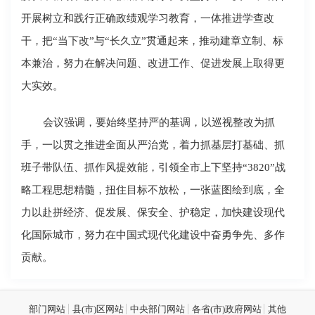
开展树立和践行正确政绩观学习教育，一体推进学查改
干，把“当下改”与“长久立”贯通起来，推动建章立制、标
本兼治，努力在解决问题、改进工作、促进发展上取得更
大实效。
会议强调，要始终坚持严的基调，以巡视整改为抓
手，一以贯之推进全面从严治党，着力抓基层打基础、抓
班子带队伍、抓作风提效能，引领全市上下坚持“3820”战
略工程思想精髓，扭住目标不放松，一张蓝图绘到底，全
力以赴拼经济、促发展、保安全、护稳定，加快建设现代
化国际城市，努力在中国式现代化建设中奋勇争先、多作
贡献。
部门网站
县(市)区网站
中央部门网站
各省(市)政府网站
其他