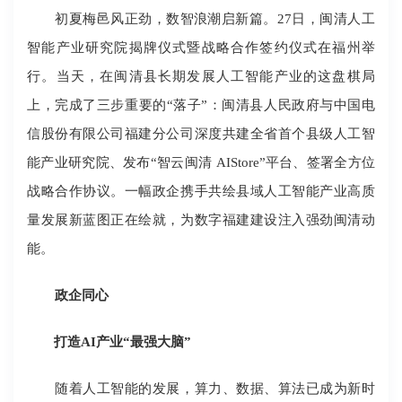
初夏梅邑风正劲，数智浪潮启新篇。27日，闽清人工
智能产业研究院揭牌仪式暨战略合作签约仪式在福州举
行。当天，在闽清县长期发展人工智能产业的这盘棋局
上，完成了三步重要的“落子”：闽清县人民政府与中国电
信股份有限公司福建分公司深度共建全省首个县级人工智
能产业研究院、发布“智云闽清 AIStore”平台、签署全方位
战略合作协议。一幅政企携手共绘县域人工智能产业高质
量发展新蓝图正在绘就，为数字福建建设注入强劲闽清动
能。
政企同心
打造AI产业“最强大脑”
随着人工智能的发展，算力、数据、算法已成为新时