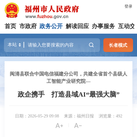
登录
首页
市政府
政务公开
解读回应
办事服务
互动交
长者模式
闽清县联合中国电信福建分公司，共建全省首个县级人
工智能产业研究院―
政企携手 打造县域AI“最强大脑”
日期：2026-05-29 09:08
来源：福州日报
浏览量：492


|