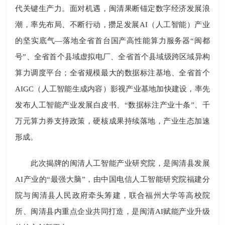
代关键生产力。面对机遇，闽清果断锚定数字经济发展浪
潮，率先布局、不断行动，攒足发展AI（人工智能）产业
的坚实底气―落地全省首台国产高性能算力服务器“闽都
号”、全省首个县域虚拟电厂、全省首个县域级跨区域异构
算力调度平台；全省规模最大的数据标注基地、全省首个
AIGC（人工智能生成内容）影视产业基地加快建设，率先
发布人工智能产业发展白皮书、“数据标注产业十条”、千
万元算力券支持政策，硬核成果持续落地，产业生态加速
形成。
此次揭牌的闽清人工智能产业研究院，是闽清县发展
AI产业的“最强大脑”，由中国电信人工智能研究院福建分
院与闽清县人民政府牵头筹建，联合福州大学等高校院
所、闽清县内重点企业共同打造，是闽清AI赋能产业升级