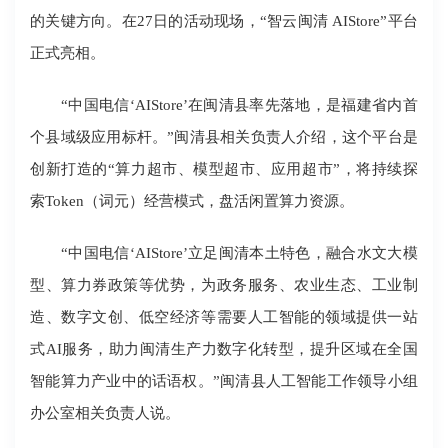
的关键方向。在27日的活动现场，“智云闽清 AIStore”平台
正式亮相。
“中国电信‘AIStore’在闽清县率先落地，是福建省内首
个县域级应用标杆。”闽清县相关负责人介绍，这个平台是
创新打造的“算力超市、模型超市、应用超市”，将持续探
索Token（词元）经营模式，盘活闲置算力资源。
“中国电信‘AIStore’立足闽清本土特色，融合水文大模
型、算力券政策等优势，为政务服务、农业生态、工业制
造、数字文创、低空经济等需要人工智能的领域提供一站
式AI服务，助力闽清生产力数字化转型，提升区域在全国
智能算力产业中的话语权。”闽清县人工智能工作领导小组
办公室相关负责人说。