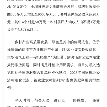
地”发展定位，全域推进农文旅商融合发展，镇级财政结余
由800多万元增长至9000多万元，各村集体经济收入超20万
元，其中4个村超50万元；农村居民人均收入由不足1万元
提高至3.8万元以上。
乡村产业高质量发展，绿色是其中的鲜明底色。位于
渔溪镇的福清市农业循环产业园，以“农业废弃物收储运―
大型沼气工程―有机肥生产”为纽带，解决辐射区域养殖业
粪污排放问题，同时满足种植业用肥需求。项目先后入选
第四批全国农村综合改革标准化试点、2023年国家循环经
济标准化试点，被农业农村部列为“畜禽粪肥利用典型案
例”。
半天时间，与会人员一路行走、一路感悟、一路交