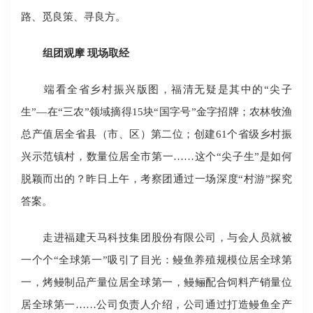
路、觅良策、寻良方。
组团观摩 现场取经
端看全省乡村振兴版图，福清无疑是其中的“尖子
生”―在“三农”领域摘得15块“国字号”金字招牌；农林牧渔
总产值居全省县（市、区）第二位；创建61个省级乡村振
兴示范镇村，数量位居全市第一……这个“尖子生”是如何
脱颖而出的？昨日上午，考察团通过一场深度“村游”探究
答案。
走进福建天马科技集团股份有限公司，与会人员就被
一个个“全球第一”吸引了目光：鳗鱼养殖规模位居全球第
一，烤鳗制品产量位居全球第一，鳗鲡配合饲料产销量位
居全球第一……公司负责人介绍，公司通过打造鳗鱼全产