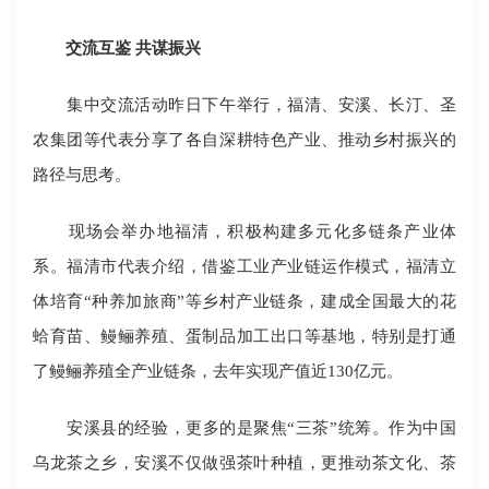
交流互鉴 共谋振兴
集中交流活动昨日下午举行，福清、安溪、长汀、圣
农集团等代表分享了各自深耕特色产业、推动乡村振兴的
路径与思考。
现场会举办地福清，积极构建多元化多链条产业体
系。福清市代表介绍，借鉴工业产业链运作模式，福清立
体培育“种养加旅商”等乡村产业链条，建成全国最大的花
蛤育苗、鳗鲡养殖、蛋制品加工出口等基地，特别是打通
了鳗鲡养殖全产业链条，去年实现产值近130亿元。
安溪县的经验，更多的是聚焦“三茶”统筹。作为中国
乌龙茶之乡，安溪不仅做强茶叶种植，更推动茶文化、茶