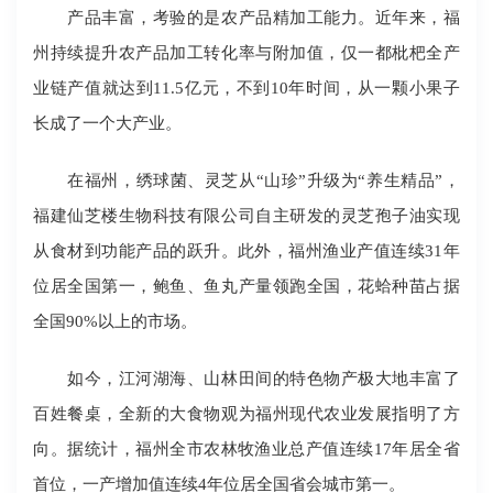
产品丰富，考验的是农产品精加工能力。近年来，福
州持续提升农产品加工转化率与附加值，仅一都枇杷全产
业链产值就达到11.5亿元，不到10年时间，从一颗小果子
长成了一个大产业。
在福州，绣球菌、灵芝从“山珍”升级为“养生精品”，
福建仙芝楼生物科技有限公司自主研发的灵芝孢子油实现
从食材到功能产品的跃升。此外，福州渔业产值连续31年
位居全国第一，鲍鱼、鱼丸产量领跑全国，花蛤种苗占据
全国90%以上的市场。
如今，江河湖海、山林田间的特色物产极大地丰富了
百姓餐桌，全新的大食物观为福州现代农业发展指明了方
向。据统计，福州全市农林牧渔业总产值连续17年居全省
首位，一产增加值连续4年位居全国省会城市第一。