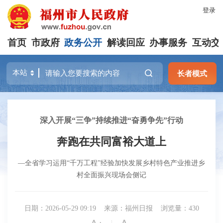
登录
首页
市政府
政务公开
解读回应
办事服务
互动交
长者模式
深入开展“三争”持续推进“奋勇争先”行动
奔跑在共同富裕大道上
―全省学习运用“千万工程”经验加快发展乡村特色产业推进乡
村全面振兴现场会侧记
日期：2026-05-29 09:19
来源：福州日报
浏览量：430
|