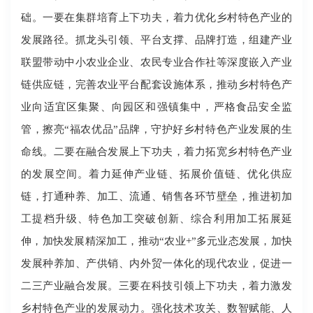
础。一要在集群培育上下功夫，着力优化乡村特色产业的
发展路径。抓龙头引领、平台支撑、品牌打造，组建产业
联盟带动中小农业企业、农民专业合作社等深度嵌入产业
链供应链，完善农业平台配套设施体系，推动乡村特色产
业向适宜区集聚、向园区和强镇集中，严格食品安全监
管，擦亮“福农优品”品牌，守护好乡村特色产业发展的生
命线。二要在融合发展上下功夫，着力拓宽乡村特色产业
的发展空间。着力延伸产业链、拓展价值链、优化供应
链，打通种养、加工、流通、销售各环节壁垒，推进初加
工提档升级、特色加工突破创新、综合利用加工拓展延
伸，加快发展精深加工，推动“农业+”多元业态发展，加快
发展种养加、产供销、内外贸一体化的现代农业，促进一
二三产业融合发展。三要在科技引领上下功夫，着力激发
乡村特色产业的发展动力。强化技术攻关、数智赋能、人