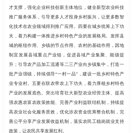
才支撑，强化企业科技创新主体地位，健全新型农业科技
推广服务体系，引导更多人才投身乡村振兴，让更多数智
化技术在农业领域得到推广应用。四要在城乡统筹上下功
夫，着力构建一体推进乡村特色产业的发展格局。发挥县
城的枢纽作用、乡镇的节点作用、农村的基础作用，因地
制宜发展县域重点产业链，促进县域产业集聚、能级提
升；引导农产品加工流通等二三产业向乡镇集中，打造一
批产业强镇，持续倡导“一村一品”，建设一批乡村特色产
业专业村。五要在联农带农上下功夫，着力厚植乡村特色
产业的发展底色。突出培育壮大新型农业经营主体、提高
强农惠农富农政策效能、完善产业利益联结机制，持续提
高农业社会化服务质效，优化涉农资金统筹整合机制，完
善公平分享产业发展收益机制，落实农民工稳岗就业支持
政策，让农民共享发展红利。