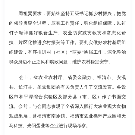
周祖翼要求，要始终坚持五级书记抓乡村振兴，把党
的领导贯穿全过程，压实工作责任，强化组织保障，以钉
钉子精神抓好粮食生产、农业防灾减灾救灾和常态化帮
扶、片区化推进乡村振兴等工作。要扎实做好农村基层组
织建设，有序推进村（社区）“两委”换届工作，深化整治
群众身边不正之风和腐败问题，维护农村稳定安宁。
会上，省农业农村厅、省委金融办、福清市、安溪
县、长汀县、圣农集团的有关负责人作了交流发言。各设
区市和平潭综合实验区及部分县（市、区）作了书面交
流。会前，与会同志参观了全省深入践行大农业观大食物
观成果展，赴福清市南岭镇、福清市农业循环产业园和天
马科技、光阳蛋业等企业进行现场考察。