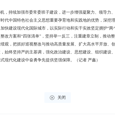
契机，持续加强市委常委班子建设，进一步增强凝聚力、领导力
时代中国特色社会主义思想重要孕育地和实践地的优势，深挖理
加快建设现代化国际城市，以实际行动和实干实效坚定拥护“两个
整改方案和“四张清单”，坚持举一反三，注重建章立制，推动
政绩观，把抓好巡视整改与推动高质量发展、扩大高水平开放、
建，始终坚持严的主基调，强化政治建设、思想建设、组织建设
式现代化建设中奋勇争先提供坚强保障。（记者 严鑫）

关闭