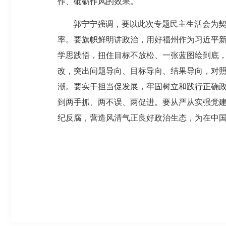
作、砥砺作风的效果。
郭宁宁强调，要以此次专题民主生活会为
率。要旗帜鲜明讲政治，用好福州作为习近平新
学思践悟，扭住目标不放松、一张蓝图绘到底，
改，突出问题导向、目标导向、结果导向，对照
潮。要实干担当促发展，牢固树立和践行正确
到两手抓、两不误、两促进。要从严从实强党
纪反腐，营造风清气正良好政治生态，为在中国