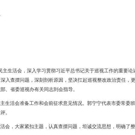
会
题民主生活会，深入学习贯彻习近平总书记关于巡视工作的重要
，深入查摆问题，深刻剖析原因，坚决扛起巡视整改政治责任，
织部、省委巡视办有关同志到会指导。
民主生活会准备工作和会前征求意见情况。郭宁宁代表市委常委
批评。
生活会，大家紧扣主题，认真查摆问题，坦诚交流思想，明确了