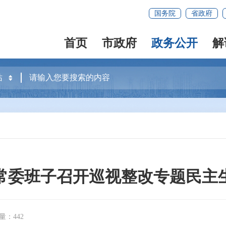
国务院
省政府
首页
市政府
政务公开
解
常委班子召开巡视整改专题民主
量：442