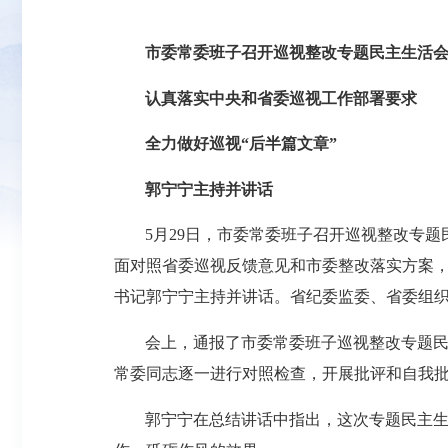
市委常委班子召开巡视整改专题民主生活
认真落实中央和省委巡视工作部署要求
全力做好巡视“后半篇文章”
郭宁宁主持并讲话
5月29日，市委常委班子召开巡视整改专
面对照省委巡视反馈意见和市委整改落实方案
书记郭宁宁主持并讲话。省纪委监委、省委组
会上，通报了市委常委班子巡视整改专题
常委同志逐一进行对照检查，开展批评和自我
郭宁宁在总结讲话中指出，这次专题民主