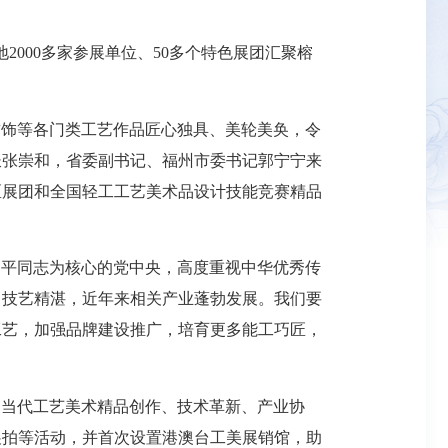
2000多家参展单位、50多个特色展团汇聚榕
首饰等各门类工艺作品匠心独具、美轮美奂，令
长张崇和，省委副书记、福州市委书记郭宁宁来
区展团和全国轻工工艺美术品设计技能竞赛精品
近平同志为核心的党中央，高度重视中华优秀传
、技艺精湛，近年来相关产业蓬勃发展。我们要
工艺，加强品牌建设推广，培育更多能工巧匠，
焦当代工艺美术精品创作、技术革新、产业协
展拍等活动，并首次设置港澳台工美展销馆，助