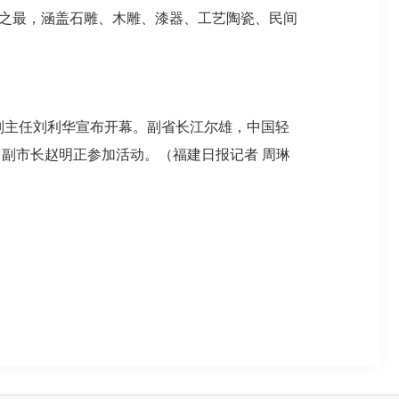
届之最，涵盖石雕、木雕、漆器、工艺陶瓷、民间
会副主任刘利华宣布开幕。副省长江尔雄，中国轻
副市长赵明正参加活动。（福建日报记者 周琳