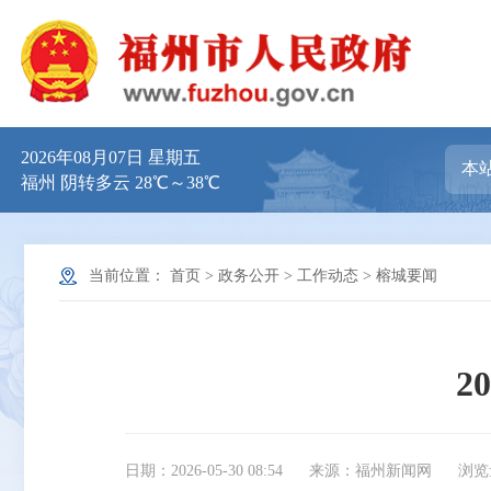
2026年08月07日 星期五
福州 阴转多云 28℃～38℃
当前位置：
首页
>
政务公开
>
工作动态
>
榕城要闻
2
日期：2026-05-30 08:54
来源：福州新闻网
浏览