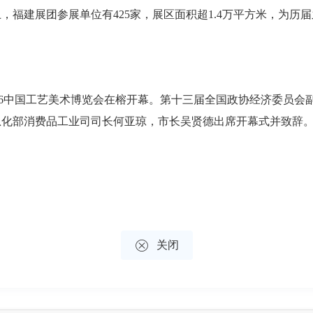
，福建展团参展单位有425家，展区面积超1.4万平方米，为历
026中国工艺美术博览会在榕开幕。第十三届全国政协经济委员
化部消费品工业司司长何亚琼，市长吴贤德出席开幕式并致辞。

关闭