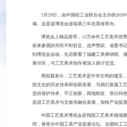
5月29日，由中国轻工业联合会主办的20
城。这是该博览会连续第三年在我省举办。
博览会上精品荟萃，12万余件工艺美术优
前来参观的市民不时驻足、连声赞叹。省委书
到博览会会场，先后察看了福建工美展销馆、
展示区，与工艺美术创作者深入探讨交流。
周祖翼表示，工艺美术是中华文明的瑰宝
统文化的历史传承和创新发展，为我们发展工
坚持保护传承、守正创新，因地制宜、突出特
促进工艺美术与文旅等融合发展，加快产业提
中国工艺美术博览会是我国工艺美术领域
同，将举办中国工美产业发展论坛、全国轻工