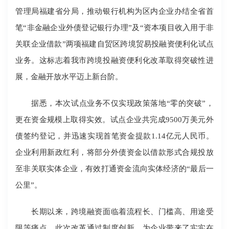
管理局福建省分局，推动银行机构为区内企业办结全省首
笔“非金融企业外债登记银行办理”及“资本项目收入用于非
关联企业借款”两项福建自贸区跨境贸易投融资便利化试点
业务。这标志着我市跨境投融资便利化改革取得突破性进
展，金融开放水平迈上新台阶。
据悉，本次试点业务不仅实现政策落地“零的突破”，
更在资金规模上取得实效。试点企业共完成9500万美元外
债签约登记，并迅速实现首笔资金提款1.14亿元人民币。
企业利用新政红利，将部分外债资金以借款形式合规投放
至非关联实体企业，有效打通资金流向实体经济的“最后一
公里”。
长期以来，跨境融资面临着流程长、门槛高、用途受
限等痛点。此次改革通过制度创新，为企业带来了实实在