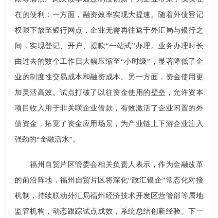
在的便利：一方面，融资效率实现大提速。随着外债登记
权限下放至银行网点，企业无需再往返于外汇局与银行之
间，实现登记、开户、提款“一站式”办理。业务办理时长
由过去的数个工作日大幅压缩至“小时级”，显著降低了企
业的制度性交易成本和融资成本。另一方面，资金使用更
加灵活高效。试点打破了以往资金使用的壁垒，允许资本
项目收入用于非关联企业借款，有效激活了企业闲置的外
债资金，拓宽了资金应用场景，为产业链上下游企业注入
强劲的“金融活水”。
福州自贸片区管委会相关负责人表示，作为金融改革
的前沿阵地，福州自贸片区将深化“政汇银企”常态化对接
机制，持续联动外汇局福州经济技术开发区营管部等属地
监管机构，动态跟踪试点成效，系统总结创新经验。下一