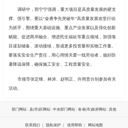
调研中，郭宁宁强调，重大项目是高质量发展的硬支
撑、强引擎。要以“奋勇争先突破年”高质量发展攻坚行动
为抓手，围绕重大基础设施、重点产业发展以及强化创新
赋能、促进两岸融合、增进民生福祉等重点领域，加强项
目谋划储备、滚动接续，形成更多投资量和实物工作量。
要落实安全生产责任，用心用情关爱一线劳动者，做好防
暑降温保障，确保施工安全、工程质量安全。
市领导张定锋、林涛、赵明正、许用贵分别参加有关
活动。
部门网站
县(市)区网站
中央部门网站
各省(市)政府网站
其他
联系我们
|
隐私保护
|
使用帮助
|
网站地图