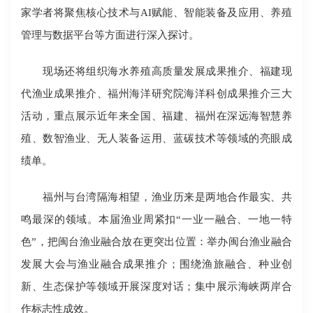
家学者将聚焦核心技术与AI赋能、智能装备及应用、养殖
管理与数据平台等方面进行深入探讨。
现场还将组织海水养殖高质量发展成果推介、福建现
代渔业成果推介、福州海洋研究院海洋科创成果推介三大
活动，重点展示近年来全国、福建、福州在深远海智慧养
殖、数智渔业、无人装备运用、蓝碳技术等领域的亮眼成
绩单。
福州与台湾隔海相望，渔业历来是两地合作最实、共
鸣最深的领域。本届渔业周紧扣“一业一融合、一地一特
色”，把闽台渔业融合放在更突出位置：举办闽台渔业融合
发展大会与渔业融合成果推介；围绕渔旅融合、种业创
新、生态保护等领域开展深度对话；集中展示海峡两岸合
作标志性成效。