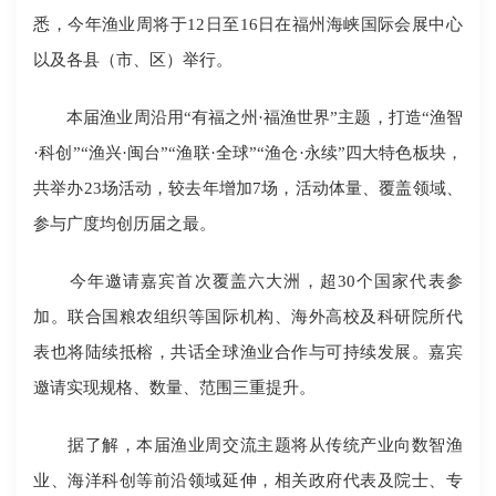
悉，今年渔业周将于12日至16日在福州海峡国际会展中心
以及各县（市、区）举行。
本届渔业周沿用“有福之州·福渔世界”主题，打造“渔智
·科创”“渔兴·闽台”“渔联·全球”“渔仓·永续”四大特色板块，
共举办23场活动，较去年增加7场，活动体量、覆盖领域、
参与广度均创历届之最。
今年邀请嘉宾首次覆盖六大洲，超30个国家代表参
加。联合国粮农组织等国际机构、海外高校及科研院所代
表也将陆续抵榕，共话全球渔业合作与可持续发展。嘉宾
邀请实现规格、数量、范围三重提升。
据了解，本届渔业周交流主题将从传统产业向数智渔
业、海洋科创等前沿领域延伸，相关政府代表及院士、专