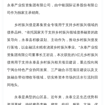
永泰产业投资集团有限公司，由中银国际证券股份有限公
司作为独家主承销商。
乡村振兴债是募集资金专项用于支持乡村振兴领域的
债券品种。“依托国家关于支持乡村振兴领域债券融资的政
策导向，永泰县积极谋划、主动作为，推动乡村振兴债发
行落地，以金融活水精准浇灌乡村振兴事业。”永泰产业投
资集团有限公司董事长王岩说，本次获批的3亿元乡村振兴
债将用于支持永泰县乡村振兴相关项目建设，重点投向闽
宁闽台特色产业协同发展、三产融合示范项目建设以及文
旅融合带动增收等领域，切实将资本市场的活水引流到田
间地头。
永泰是典型的山区县。近年来，永泰立足生态优势和
资源禀赋，持续擦亮李梅、建筑、纺织、服装、文旅、优