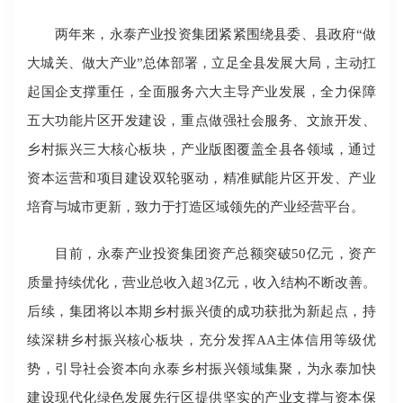
两年来，永泰产业投资集团紧紧围绕县委、县政府“做
大城关、做大产业”总体部署，立足全县发展大局，主动扛
起国企支撑重任，全面服务六大主导产业发展，全力保障
五大功能片区开发建设，重点做强社会服务、文旅开发、
乡村振兴三大核心板块，产业版图覆盖全县各领域，通过
资本运营和项目建设双轮驱动，精准赋能片区开发、产业
培育与城市更新，致力于打造区域领先的产业经营平台。
目前，永泰产业投资集团资产总额突破50亿元，资产
质量持续优化，营业总收入超3亿元，收入结构不断改善。
后续，集团将以本期乡村振兴债的成功获批为新起点，持
续深耕乡村振兴核心板块，充分发挥AA主体信用等级优
势，引导社会资本向永泰乡村振兴领域集聚，为永泰加快
建设现代化绿色发展先行区提供坚实的产业支撑与资本保