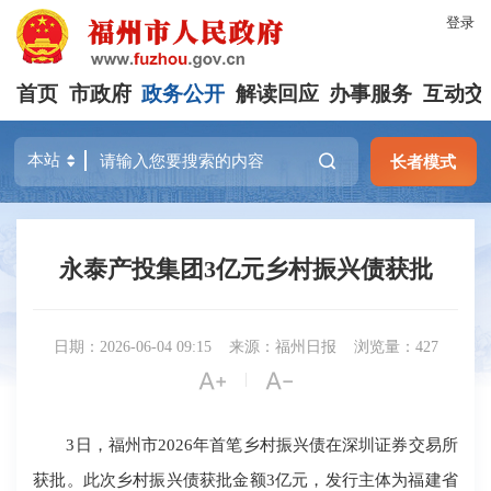
登录
首页
市政府
政务公开
解读回应
办事服务
互动交
长者模式
永泰产投集团3亿元乡村振兴债获批
日期：2026-06-04 09:15
来源：福州日报
浏览量：427


|
3日，福州市2026年首笔乡村振兴债在深圳证券交易所
获批。此次乡村振兴债获批金额3亿元，发行主体为福建省