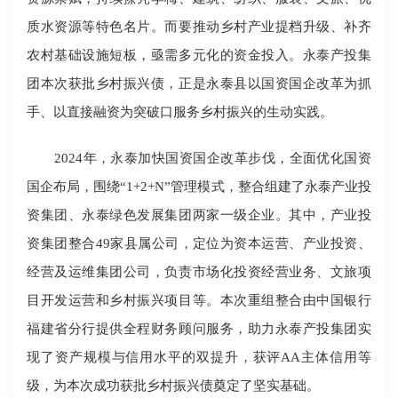
质水资源等特色名片。而要推动乡村产业提档升级、补齐
农村基础设施短板，亟需多元化的资金投入。永泰产投集
团本次获批乡村振兴债，正是永泰县以国资国企改革为抓
手、以直接融资为突破口服务乡村振兴的生动实践。
2024年，永泰加快国资国企改革步伐，全面优化国资
国企布局，围绕“1+2+N”管理模式，整合组建了永泰产业投
资集团、永泰绿色发展集团两家一级企业。其中，产业投
资集团整合49家县属公司，定位为资本运营、产业投资、
经营及运维集团公司，负责市场化投资经营业务、文旅项
目开发运营和乡村振兴项目等。本次重组整合由中国银行
福建省分行提供全程财务顾问服务，助力永泰产投集团实
现了资产规模与信用水平的双提升，获评AA主体信用等
级，为本次成功获批乡村振兴债奠定了坚实基础。