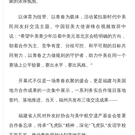
聚的浓厚氛围。
以体育为纽带、以青春为载体，活动紧扣新时代中美
民间友好交流主题。中国驻美大使谢锋在视频致辞中
说：“希望中美青少年沿着中美元首北京会晤明确的方向，
朝着合作为主、竞争有度、分歧可控、和平可期的目标共
同努力，以青春之力做规则的守护者，助力中美在同一个
赛场上公平较量，赛出水平，赛出风格。”
开幕式不仅是一场青春欢聚的盛会，更是福建与美国
地方合作成果的一次集中展示，一系列务实合作项目落地
签约、落地推进。当天，福州共发布三项交流成果——
福建省人民对外友好协会与美中航空遗产基金会签署
合作备忘录，传承“飞虎队”精神，深化“飞虎队”友谊学校
互学互鉴，推动青年领袖计划落地实施。