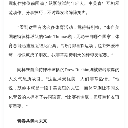
囊制作摊位前围满了跃跃欲试的年轻人。中美青年互相示
范动作、分享技巧，不时爆发出阵阵笑声。
“看到这里有这么多体育活动，觉得特别棒。”来自美
国底特律棒球队的Cade Thomas说，无论来自哪个国家，体
育总能迅速拉近彼此距离。“我们都喜欢运动，也都热爱棒
球，很快就成了朋友。我非常期待明天的棒球友谊赛。”
同样来自底特律棒球队的Drew Ruchim则被鼓岭浓厚的
人文气息所吸引。“这里风景优美，人们非常热情。”他
说，鼓岭本就是一段中美友谊的见证，而体育则让不同文
化背景的人拥有了共同语言。“比赛有输赢，但尊重和友谊
更重要。”
青春共舞向未来