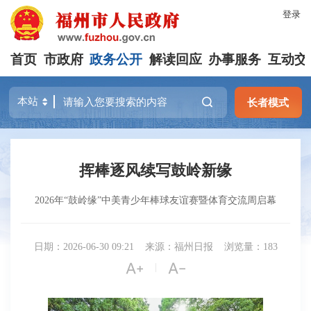
登录
首页
市政府
政务公开
解读回应
办事服务
互动交
长者模式
挥棒逐风续写鼓岭新缘
2026年“鼓岭缘”中美青少年棒球友谊赛暨体育交流周启幕
日期：2026-06-30 09:21
来源：福州日报
浏览量：183


|