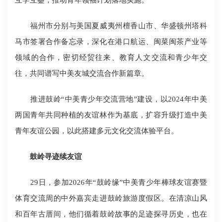
福州市分别与美国夏威夷州檀香山市、华盛顿州塔科
马市签署合作备忘录，深化在港口航运、闽菜闽茶产业等
领域的合作，密切经贸往来、教育人文交流和青少年交
往，共同谱写中美友城交流合作新篇章。
推进鼓岭“中美青少年交流营地”建设，以2024年中美
两国青年共同种植的友谊林作为基底，扩容升级打造中美
青年友谊公园，以此搭建多元文化交流体验平台。
鼓岭寻迹续友谊
29日，参加2026年“鼓岭缘”中美青少年棒球友谊赛暨
体育交流周的中外嘉宾走进鼓岭旅游度假区。在清凉山风
和百年古厝间，他们循着鼓岭故事的足迹探寻历史，也在