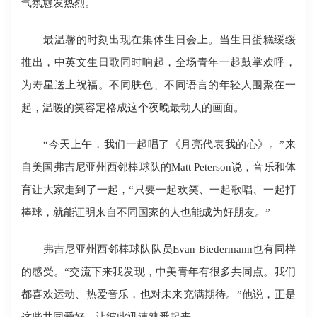
气氛愈发热烈。
最温馨的时刻出现在集体生日会上。当生日蛋糕缓缓
推出，中英文生日歌同时响起，全场青年一起鼓掌欢呼，
为寿星送上祝福。不同肤色、不同语言的年轻人围聚在一
起，温暖的笑容定格成这个夜晚最动人的画面。
“今天上午，我们一起唱了《月亮代表我的心》。”来
自美国弗吉尼亚州西邻棒球队的Matt Peterson说，音乐和体
育让大家走到了一起，“只要一起欢笑、一起歌唱、一起打
棒球，就能证明来自不同国家的人也能成为好朋友。”
弗吉尼亚州西邻棒球队队员Evan Biedermann也有同样
的感受。“交流下来我发现，中美青年有很多共同点。我们
都喜欢运动、热爱音乐，也对未来充满期待。”他说，正是
这些共同爱好，让彼此迅速熟悉起来。