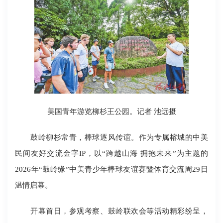
美国青年游览柳杉王公园。记者 池远摄
鼓岭柳杉常青，棒球逐风传谊。作为专属榕城的中美
民间友好交流金字IP，以“跨越山海 拥抱未来”为主题的
2026年“鼓岭缘”中美青少年棒球友谊赛暨体育交流周29日
温情启幕。
开幕首日，参观考察、鼓岭联欢会等活动精彩纷呈，