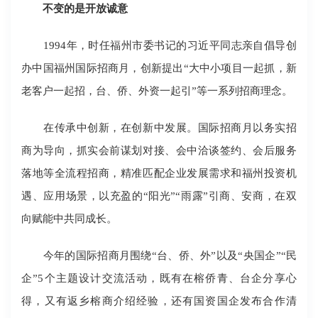
不变的是开放诚意
1994年，时任福州市委书记的习近平同志亲自倡导创
办中国福州国际招商月，创新提出“大中小项目一起抓，新
老客户一起招，台、侨、外资一起引”等一系列招商理念。
在传承中创新，在创新中发展。国际招商月以务实招
商为导向，抓实会前谋划对接、会中洽谈签约、会后服务
落地等全流程招商，精准匹配企业发展需求和福州投资机
遇、应用场景，以充盈的“阳光”“雨露”引商、安商，在双
向赋能中共同成长。
今年的国际招商月围绕“台、侨、外”以及“央国企”“民
企”5个主题设计交流活动，既有在榕侨青、台企分享心
得，又有返乡榕商介绍经验，还有国资国企发布合作清