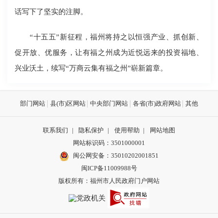
话写下了坚实的注脚。
“十五五”新征程，福州将持之以恒强产业、抓创新、
促开放、优服务，让有福之州成为近悦远来的投资福地、
兴业沃土，续写“万商云集有福之州”崭新篇章。
部门网站
县(市)区网站
中央部门网站
各省(市)政府网站
其他
联系我们
|
隐私保护
|
使用帮助
|
网站地图
网站标识码：3501000001
闽公网安备：
35010202001851
闽ICP备11009988号
版权所有：福州市人民政府门户网站