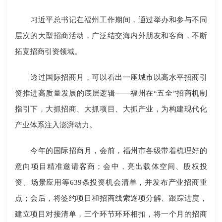
习近平总书记在福州工作期间，通过举办和参与不同
层次的大型招商活动，广泛结交海内外朋友和客商，不断
拓宽招商引资领域。
透过国际招商月，可以看出一座城市以高水平招商引
资推进高质量发展的底层逻辑——福州在“五全”招商机制
指引下，大抓招商、大抓项目、大抓产业，为构建现代化
产业体系注入澎湃动力。
今年的国际招商月，会前，福州市各级带着梳理好的
意向项目精准邀请客商；会中，亮出载体空间、股权投
资、场景应用等639条投资机会清单，并发布产业招商重
点；会后，将签约项目和招商线索逐项分解、跟踪进度，
建立项目对接清单，三个环节环环相扣，将一个月的招商