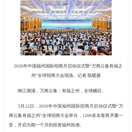
2026年中国福州国际招商月启动仪式暨“万商云集有福之
州”全球招商大会现场。记者 陈暖摄
闽江潮涌，万商云集；有福之州，全球瞩目。
5月22日，2026年中国福州国际招商月启动仪式暨“万
商云集有福之州”全球招商大会举办，1200多名客商齐聚一
堂，开启为期一个月的投资福州热潮。