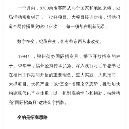
一个月内，8700余名客商从76个国家和地区来榕，62
场活动密集铺开，一批好项目、大项目接连对接，活动报
道全网传播量突破3.1亿次——每一项都在刷新纪录。
数字在变，纪录在变，但有些东西从未改变。
1994年，福州创办国际招商月，播下开放招商的种
子。32年来，福州坚持传承弘扬、深入践行习近平总书记
在福州工作期间开创的重要理念、重大实践，大抓招商、
大抓项目、大抓产业，以“五全”招商攻坚态势，推动加快
构建现代化产业体系，以一抓到底的恒心和韧劲，持续擦
亮“国际招商月”这块金字招牌。
变的是招商思路