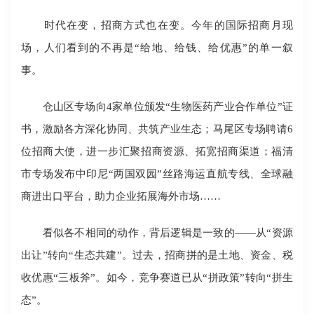
时代在变，招商方式也在变。今年的国际招商月现
场，人们看到的不再是“给地、给钱、给优惠”的单一叙
事。
仓山区专场向4家单位颁发“生物医药产业合作单位”证
书，激励各方深化协同、共筑产业生态；马尾区专场聘请6
位招商大使，进一步汇聚招商资源、拓宽招商渠道；福清
市专场发布中印尼“两国双园”丝路海运直航专线、全球融
商进出口平台，助力企业拓展海外市场……
看似各不相同的动作，背后逻辑是一致的——从“资源
出让”转向“生态共建”。过去，招商拼的是土地、资金、税
收优惠“三板斧”。如今，竞争赛道已从“拼政策”转向“拼生
态”。