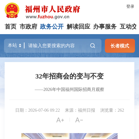
登录
首页
市政府
政务公开
解读回应
办事服务
互动交
长者模式
32年招商会的变与不变
——2026年中国福州国际招商月观察
日期：2026-07-06 09:22
来源：福州日报
浏览量：262


|