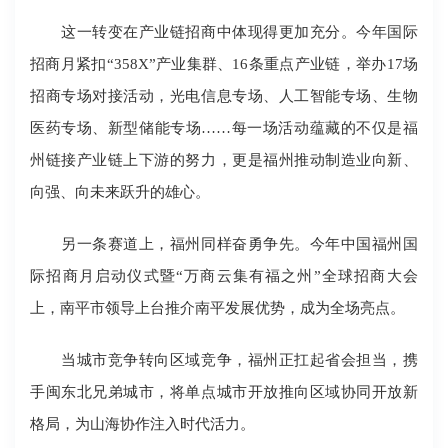
这一转变在产业链招商中体现得更加充分。今年国际
招商月紧扣“358X”产业集群、16条重点产业链，举办17场
招商专场对接活动，光电信息专场、人工智能专场、生物
医药专场、新型储能专场……每一场活动蕴藏的不仅是福
州链接产业链上下游的努力，更是福州推动制造业向新、
向强、向未来跃升的雄心。
另一条赛道上，福州同样奋勇争先。今年中国福州国
际招商月启动仪式暨“万商云集有福之州”全球招商大会
上，南平市领导上台推介南平发展优势，成为全场亮点。
当城市竞争转向区域竞争，福州正扛起省会担当，携
手闽东北兄弟城市，将单点城市开放推向区域协同开放新
格局，为山海协作注入时代活力。