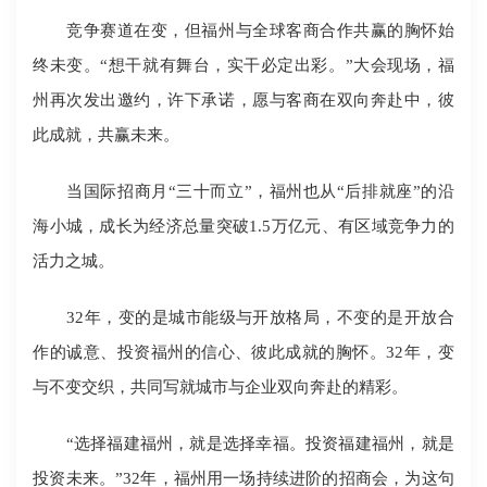
竞争赛道在变，但福州与全球客商合作共赢的胸怀始
终未变。“想干就有舞台，实干必定出彩。”大会现场，福
州再次发出邀约，许下承诺，愿与客商在双向奔赴中，彼
此成就，共赢未来。
当国际招商月“三十而立”，福州也从“后排就座”的沿
海小城，成长为经济总量突破1.5万亿元、有区域竞争力的
活力之城。
32年，变的是城市能级与开放格局，不变的是开放合
作的诚意、投资福州的信心、彼此成就的胸怀。32年，变
与不变交织，共同写就城市与企业双向奔赴的精彩。
“选择福建福州，就是选择幸福。投资福建福州，就是
投资未来。”32年，福州用一场持续进阶的招商会，为这句