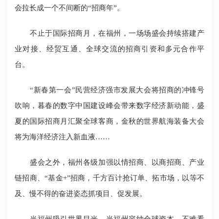
会拉长成一个不间断的“招商年”。
不止于国际招商月，在福州，一场场盛会持续搭建产
业对接、经贸互通、全球交流的招商引资和多元合作平
台。
“新春第一会”民营经济强市发展大会将招商的冲锋号
吹响，暮春的数字中国建设峰会带来数字经济新动能，盛
夏的国际招商月汇聚全球客商，金秋的世界航海装备大会
将为海洋经济注入新血液……
盛会之外，福州各级加强以情招商、以商招商、产业
链招商、“基金+”招商，千方百计抢订单、拓市场，以等不
及、慢不得的奋进姿态抓项目、促发展。
当福州吸引世界目光，当福州容纳全球资本，不难看