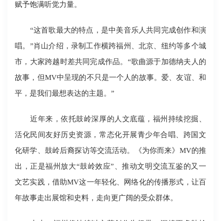
赋予饱满听觉力量。
“这首歌最大的特点，是中美音乐人共同完成创作和演
唱。”肖山介绍，录制工作横跨福州、北京、纽约等多个城
市，大家跨越时差共同完成作品。“歌曲源于加德纳夫人的
故事，但MV中呈现的不只是一个人的故事。爱、友谊、和
平，是我们最想表达的主题。”
近年来，依托鼓岭深厚的人文底蕴，福州持续挖掘、
活化民间友好历史资源，常态化开展青少年合唱、跨国文
化研学、鼓岭后裔探访等交流活动。《为你而来》MV的推
出，正是福州放大“鼓岭效应”、推动文明交流互鉴的又一
文艺实践，借助MV这一年轻化、网络化的传播形式，让百
年故事走出展馆和史料，走向更广阔的受众群体。