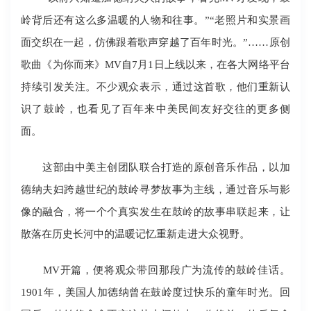
岭背后还有这么多温暖的人物和往事。”“老照片和实景画
面交织在一起，仿佛跟着歌声穿越了百年时光。”……原创
歌曲《为你而来》MV自7月1日上线以来，在各大网络平台
持续引发关注。不少观众表示，通过这首歌，他们重新认
识了鼓岭，也看见了百年来中美民间友好交往的更多侧
面。
这部由中美主创团队联合打造的原创音乐作品，以加
德纳夫妇跨越世纪的鼓岭寻梦故事为主线，通过音乐与影
像的融合，将一个个真实发生在鼓岭的故事串联起来，让
散落在历史长河中的温暖记忆重新走进大众视野。
MV开篇，便将观众带回那段广为流传的鼓岭佳话。
1901年，美国人加德纳曾在鼓岭度过快乐的童年时光。回