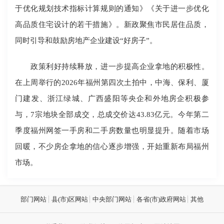
于优化规划技术指标计算规则的通知》《关于进一步优化
高品质住宅设计的若干措施》。新政聚焦市民居住品质，
同时引导和鼓励房地产企业建设“好房子”。
政策利好持续释放，进一步提高企业拿地的积极性。
在上周举行的2026年福州第四次土拍中，中海、保利、厦
门建发、浙江绿城、广西盛阳等央企和外地房企积极参
与，7宗地块全部成交，总成交价达43.83亿元。今年第二
季度福州网签一手房和二手房数量也明显提升。随着市场
回暖，不少房企拿地的信心逐步增强，开始重新布局福州
市场。
部门网站
县(市)区网站
中央部门网站
各省(市)政府网站
其他