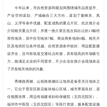
今年以来，市自然资源和规划局围绕城市品质提升、
产业空间谋划、产城融合三大方向，谋划了鳌峰东、凤
山、义序等条件优越、配套成熟的重点片区。此次推介会
介绍相关重点片区，并逐一推介第五批次拟出让的13幅经
营性地块，其中住宅地块7幅、商业商务地块6幅。相关片
区及地块区位条件优越、自然资源条件较好、周边配套建
设齐全，且均有轨道交通站点衔接，具有较高的市场吸引
力，能满足企业的不同需求，不少企业在推介会现场表达
了开发相关地块的兴趣。
秀峰路西侧、山前路南侧出让地块是备受关注地块之
一。它位于晋安区新店板块核心区域，城市界面良好，居
住氛围浓厚，周边有福建省妇幼保健院（五四北院区）、
福州市中医院（五四北院区）等医疗资源，服务配套设施