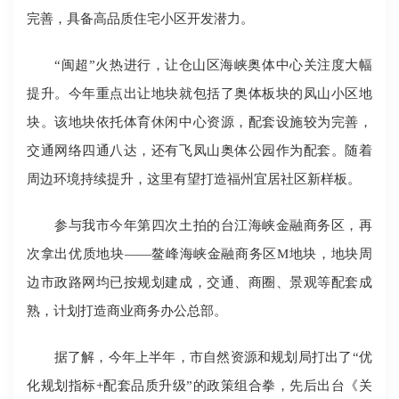
完善，具备高品质住宅小区开发潜力。
“闽超”火热进行，让仓山区海峡奥体中心关注度大幅
提升。今年重点出让地块就包括了奥体板块的凤山小区地
块。该地块依托体育休闲中心资源，配套设施较为完善，
交通网络四通八达，还有飞凤山奥体公园作为配套。随着
周边环境持续提升，这里有望打造福州宜居社区新样板。
参与我市今年第四次土拍的台江海峡金融商务区，再
次拿出优质地块——鳌峰海峡金融商务区M地块，地块周
边市政路网均已按规划建成，交通、商圈、景观等配套成
熟，计划打造商业商务办公总部。
据了解，今年上半年，市自然资源和规划局打出了“优
化规划指标+配套品质升级”的政策组合拳，先后出台《关