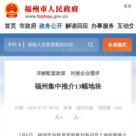
登录
首页
市政府
政务公开
解读回应
办事服务
互动交
长者模式
详解配套政策 对接企业需求
福州集中推介13幅地块
日期：2026-07-07 09:18
来源：福州日报
浏览量：410


|
7月6日，福州市自然资源和规划局召开土地招商推介