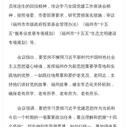
员张连生的回信精神，传达学习全国党建工作座谈会精
神，按照省委、市委部署要求，研究贯彻落实措施；审议
《福州市市级政府投资基金管理办法》《福州市“十五
五”服务业发展专项规划》《福州市“十五五”生态文明建设
专项规划》等。
会议指出，要坚持不懈用习近平新时代中国特色社会
主义思想凝心铸魂，发挥福州作为新思想重要孕育地和实
践地的优势，一如既往地尊重和爱护老党员、老同志，支
持他们讲好党的故事、福州故事，健全常态化关怀机制，
确保老有所学、老有所养、老有所为、老有所乐。
会议强调，要把学习贯彻习近平党建思想作为当前和
今后一个时期的一项重要政治任务，重点理解和把握“十四
个坚持”，切实做到学思用贯通、知信行统一。要加强体系