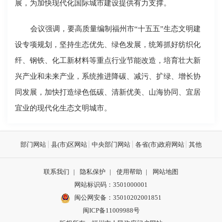
展，为加快现代化国际城市建设提供有力支撑。
会议强调，要高质量编制福州市“十五五”生态文明建
设专项规划，坚持生态优先、绿色发展，统筹抓好纺织化
纤、钢铁、化工新材料等重点行业节能改造，培育壮大新
兴产业和未来产业，系统推进降碳、减污、扩绿、增长协
同发展，加快打造绿色低碳、清新优美、山海协同、宜居
宜业的现代化生态文明城市。
部门网站
县(市)区网站
中央部门网站
各省(市)政府网站
其他
联系我们
|
隐私保护
|
使用帮助
|
网站地图
网站标识码：3501000001
闽公网安备：
35010202001851
闽ICP备11009988号