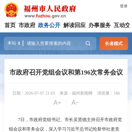
登录
首页
市政府
政务公开
解读回应
办事服务
互动交
长者模式
市政府召开党组会议和第196次常务会议
日期：2026-07-07 21:03
来源：福州新闻网
浏览量：186


|
7日，市政府党组书记、市长吴贤德主持召开市政府党
组会议和常务会议，深入学习习近平总书记给新华社老党