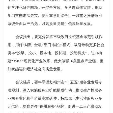
化学理化研究阐释，开展全方位、多角度宣传宣讲，推动
学习贯彻走深走实。要注重学用结合，一以贯之推进政府
系统全面从严治党，以高质量党建引领高质量发展。
会议指出，要充分发挥市级政府投资基金示范引领作
用，用好“财政+金融+部门+国企”模式，吸引带动更多社会
资本“投早、投小、投本地、投长期、投硬科技”，助力构
建“358X”现代化产业体系、做大做强16条重点产业链，更
好赋能福州经济社会高质量发展。
会议强调，要科学谋划福州市“十五五”服务业发展专
项规划，深入实施服务业扩能提质行动，推动生产性服务
业向专业化和价值链高端延伸，持续优化生活性服务业多
元供给，培育更多“福州服务”品牌，促进一二三产联动发