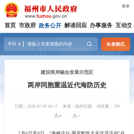
登录
首页
市政府
政务公开
解读回应
办事服务
互动交
长者模式
建设两岸融合发展示范区
两岸同胞重温近代海防历史
日期：2026-07-09 09:17
来源：福州日报
浏览量：199


|
7月6日至8日，“海峡论坛·两岸船政文化交流活动”在