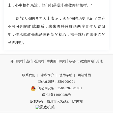
士，心中格外亲近，他们都是我毕生敬仰的榜样。”
参与活动的各界人士表示，闽台海防历史见证了两岸
不可分割的血脉联系，未来将持续推动两岸青年互访研
学，传承船政先辈爱国创新的初心，携手践行向海图强的
民族理想。
部门网站
县(市)区网站
中央部门网站
各省(市)政府网站
其他
联系我们
|
隐私保护
|
使用帮助
|
网站地图
网站标识码：3501000001
闽公网安备：
35010202001851
闽ICP备11009988号
版权所有：福州市人民政府门户网站