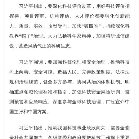
习近平指出，要深化科技评价改革，用好科技评价指
挥棒。项目评审、机构评估、人才评价都要强化创新能
力、质量、实效、贡献导向。加快“破四唯”，持续深化科
教界“帽子”治理。大力弘扬科学家精神，加强科研诚信建
设，营造风清气正的科研生态。
习近平强调，要加强科技伦理和安全治理，推动科技
向上向善、安全可控、造福人民。完善政策制度、法律法
规和治理规范，健全多方参与、协同共治的体制机制。明
确重点领域伦理标准和指引，加强科技安全风险研判、监
测预警和应急响应。深度参与全球科技治理，广泛宣介中
国主张和中国方案。
习近平指出，推动我国科技事业欣欣向荣，需要全党
全社会共同努力。各级党委和政府要把科技工作摆上重要