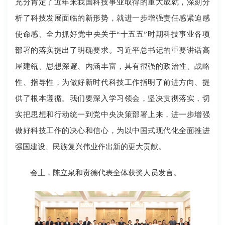
充分肯定了近年来我国科技事业取得的重大成就，深刻分
析了科技发展面临的新形势，就进一步增强责任感紧迫感
使命感、全力抓好党中央关于“十五五”时期科技事业各项
部署的落实提出了明确要求。习近平总书记的重要讲话高
屋建瓴、思想深邃、内涵丰富，具有很强的政治性、战略
性、指导性，为做好新时代科技工作指明了前进方向、提
供了根本遵循。我们要深入学习领会，坚决贯彻落实，切
实把思想和行动统一到党中央决策部署上来，进一步增强
做好科技工作的决心和信心，为以中国式现代化全面推进
强国建设、民族复兴伟业作出新的更大贡献。
会上，陈立泉和贲德代表全体获奖人员发言。