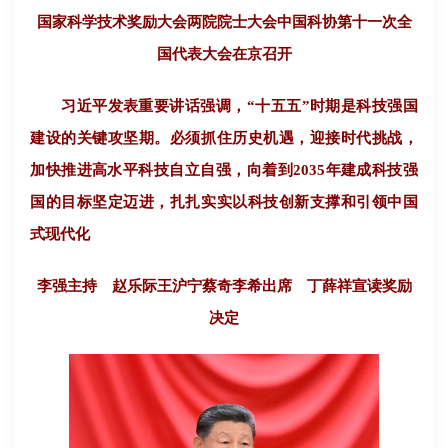
国家科学技术奖励大会两院院士大会中国科协第十一次全
国代表大会在京召开
习近平发表重要讲话强调，“十五五”时期是科技强国
建设的关键攻坚期。必须抓住历史机遇，迎接时代挑战，
加快推进高水平科技自立自强，向着到2035年建成科技强
国的目标坚定迈进，扎扎实实以科技创新支撑和引领中国
式现代化
李强主持 赵乐际王沪宁蔡奇李希出席 丁薛祥宣读奖励
决定