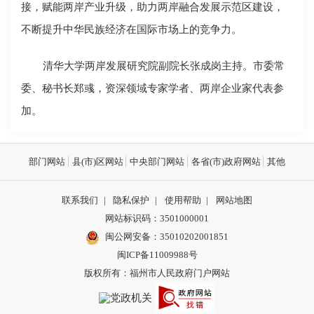
接，赋能两岸产业升级，助力两岸融合发展示范区建设，
不断提升中华民族经济在国际市场上的竞争力。
清华大学两岸发展研究院副院长张成岗主持。市委常
委、秘书长郑彧，资深领域专家学者、两岸企业家代表参
加。
部门网站
县(市)区网站
中央部门网站
各省(市)政府网站
其他
联系我们
|
隐私保护
|
使用帮助
|
网站地图
网站标识码：3501000001
闽公网安备：
35010202001851
闽ICP备11009988号
版权所有：福州市人民政府门户网站