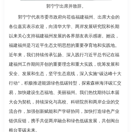
郭宁宁出席并致辞。
郭宁宁代表市委市政府向莅临福建福州、出席大会的
各位嘉宾表示欢迎，向清华大学、两岸发展研究院和长期
以来关心支持福建福州发展的各界朋友表示感谢。她说，
福建福州是习近平生态文明思想的重要孕育地和实践地。
近年来，我们持续传承弘扬、深入践行习近平总书记在福
建福州工作期间开创的重要理念和重大实践，统筹发展和
安全、发展和生态，坚守生态底线，深入实施“碳达峰十大
行动”，积极推进能源绿色低碳转型，探索森林海洋碳汇交
易，加快建设生态福地、美丽福州。我们热忱期待以本届
大会为契机，持续深化与高校、科研院所和两岸企业的交
流合作，加强创新赋能和产学研协同，加快打造绿色产业
链供应链，携手共促两岸融合和绿色低碳发展，共创闽台
榕台零碳未来。