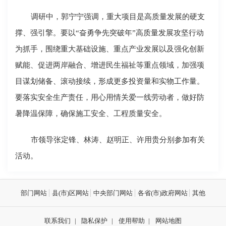
调研中，郭宁宁强调，重大项目是高质量发展的硬支
撑、强引擎。要以“奋勇争先突破年”高质量发展攻坚行动
为抓手，围绕重大基础设施、重点产业发展以及强化创新
赋能、促进两岸融合、增进民生福祉等重点领域，加强项
目谋划储备、滚动接续，形成更多投资量和实物工作量。
要落实安全生产责任，用心用情关爱一线劳动者，做好防
暑降温保障，确保施工安全、工程质量安全。
市领导张定锋、林涛、赵明正、许用贵分别参加有关
活动。
部门网站
县(市)区网站
中央部门网站
各省(市)政府网站
其他
联系我们
|
隐私保护
|
使用帮助
|
网站地图