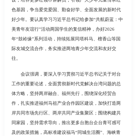
色基因，争当爱党爱国、勤奋好学、全面发展的新时代
好少年。要认真学习习近平总书记给参加“共航蔚蓝：中
美青年友谊行”活动两国学生的复信精神，办好2026
年“鼓岭缘”系列活动，持续拓展同塔科马、檀香山等国
际友城交流合作，务实推进两地青少年交流和友好交
往。
会议强调，要深入学习贯彻习近平总书记关于对台
工作的重要论述，全面贯彻新时代党解决台湾问题的总
体方略，坚持两岸融合、福州先行，围绕深化经贸合
作，扎实推进福州马祖产业合作园区建设，加快打造两
岸共同市场先行区、两岸共同产业集聚区；围绕构建共
同家园，坚持需求导向，推出更多台胞台企台青可感可
及的政策措施，高标准建设福马“同城生活圈”、海峡青