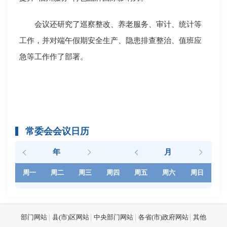
会议还研究了巡察整改、养老服务、审计、统计等
工作，并对端午假期安全生产、隐患排查整治、值班应
急等工作作了部署。
常委会会议日历
年
月
周一
周二
周三
周四
周五
周六
周日
部门网站
县(市)区网站
中央部门网站
各省(市)政府网站
其他