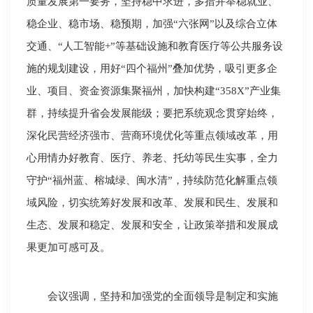
质量发展第一要务，坚持稳中求进，多措并举稳就业、
稳企业、稳市场、稳预期，加强“六张网”以及综合立体
交通、“人工智能+”等基础设施和教育医疗等公共服务设
施的规划建设，用好“四个福州”叠加优势，吸引更多企
业、项目、资金资源集聚福州，加快构建“358X”产业集
群，持续提升省会发展能级；要把系统观念贯穿始终，
深化民营经济强市、营商环境优化等重点领域改革，用
心用情办好教育、医疗、养老、托幼等民生实事，全力
守护“福州蓝、榕城绿、闽水清”，持续防范化解重点领
域风险，切实统筹好发展和改革、发展和民生、发展和
生态、发展和稳定、发展和安全，让政策举措和发展成
果更加可感可及。
会议强调，坚持和加强党的全面领导是制定和实施