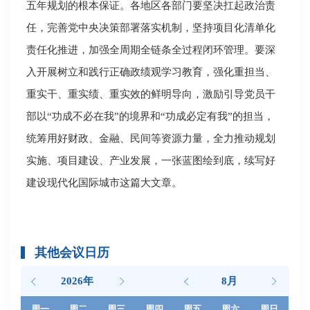
五年规划的根本保证。各地区各部门要坚决扛起政治责
任，完善党中央决策部署落实机制，坚持项目化清单化
责任化推进，加强全周期全链条全过程闭环管理。要深
入开展树立和践行正确政绩观学习教育，强化重担当、
重实干、重实绩、重实效的鲜明导向，激励引导党员干
部以“功成不必在我”的境界和“功成必定有我”的担当，
统筹用好财政、金融、民间等资源力量，全力推动规划
实施、项目建设、产业发展，一张蓝图绘到底，续写好
建设现代化国际城市这篇大文章。
其他会议日历
2026年
8月
周一
周二
周三
周四
周五
周六
周日